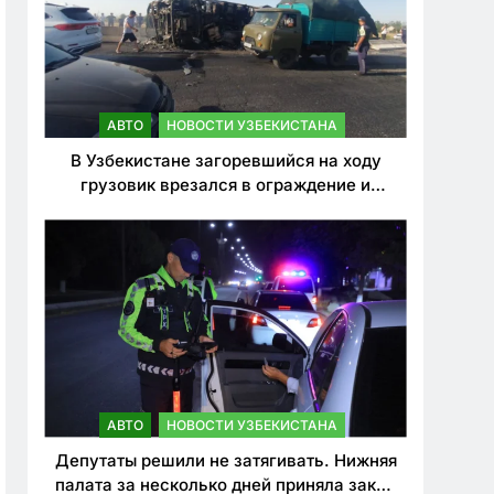
АВТО
НОВОСТИ УЗБЕКИСТАНА
В Узбекистане загоревшийся на ходу
грузовик врезался в ограждение и
перевернулся. Водитель погиб
АВТО
НОВОСТИ УЗБЕКИСТАНА
Депутаты решили не затягивать. Нижняя
палата за несколько дней приняла закон