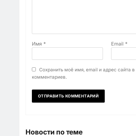
Имя
*
Email
*
Сохранить моё имя, email и адрес сайта 
комментариев.
Новости по теме