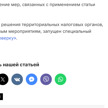
ение мер, связанных с применением статьи
а решения территориальных налоговых органов,
ным мероприятиям, запущен специальный
оверку»
.
 нашей статьей
1