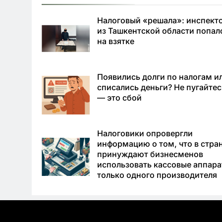
Налоговый «решала»: инспект
из Ташкентской области попал
на взятке
Появились долги по налогам и
списались деньги? Не пугайтес
— это сбой
Налоговики опровергли
информацию о том, что в стра
принуждают бизнесменов
использовать кассовые аппар
только одного производителя