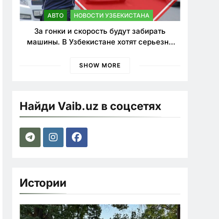
АВТО
НОВОСТИ УЗБЕКИСТАНА
За гонки и скорость будут забирать
машины. В Узбекистане хотят серьезно
ужесточить наказания для лихачей
SHOW MORE
Найди Vaib.uz в соцсетях
Истории