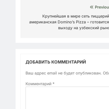
Навигация
Previou
по
Крупнейшая в мире сеть пиццерий
американская Domino’s Pizza – готовится
записям
выходу на узбекский рын
ДОБАВИТЬ КОММЕНТАРИЙ
Ваш адрес email не будет опубликован.
Об
Комментарий
*