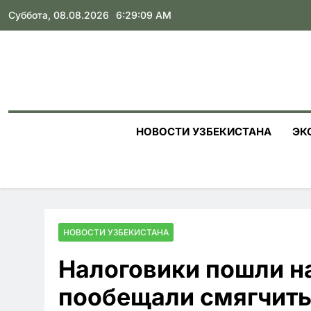
Skip
Суббота, 08.08.2026
6:29:10 AM
to
content
НОВОСТИ УЗБЕКИСТАНА
ЭК
НОВОСТИ УЗБЕКИСТАНА
Налоговики пошли н
пообещали смягчить