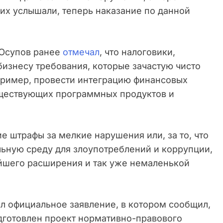
 их услышали, теперь наказание по данной
 Юсупов ранее
отмечал
, что налоговики,
 бизнесу требования, которые зачастую чисто
пример, провести интеграцию финансовых
ществующих программных продуктов и
 штрафы за мелкие нарушения или, за то, что
льную среду для злоупотреблений и коррупции,
йшего расширения и так уже немаленькой
л официальное заявление, в котором сообщил,
дготовлен проект нормативно-правового