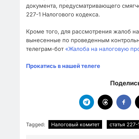
документа, предусматривающего смягч
227-1 Налогового кодекса.
Кроме того, для рассмотрения жалоб н
вынесенные по проведенным контроль
телеграм-бот
«Жалоба на налоговую пр
Прокатись в нашей телеге
Поделись
Tagged:
Налоговый комитет
статья 227-