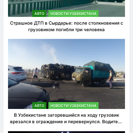
АВТО
НОВОСТИ УЗБЕКИСТАНА
Страшное ДТП в Сырдарье: после столкновения с
грузовиком погибли три человека
АВТО
НОВОСТИ УЗБЕКИСТАНА
В Узбекистане загоревшийся на ходу грузовик
врезался в ограждение и перевернулся. Водитель
погиб