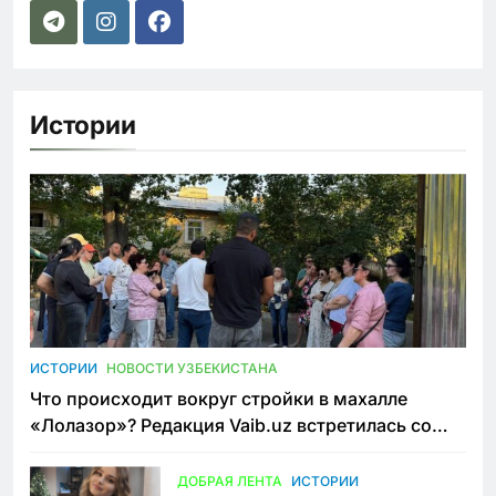
Истории
ИСТОРИИ
НОВОСТИ УЗБЕКИСТАНА
Что происходит вокруг стройки в махалле
«Лолазор»? Редакция Vaib.uz встретилась со
всеми сторонами конфликта
ДОБРАЯ ЛЕНТА
ИСТОРИИ