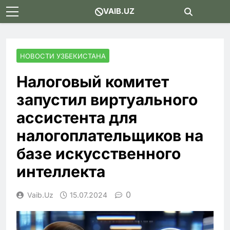
Skip
VAIB.UZ
to
content
НОВОСТИ УЗБЕКИСТАНА
Налоговый комитет
запустил виртуального
ассистента для
налогоплательщиков на
базе искусственного
интеллекта
0
Vaib.uz
15.07.2024