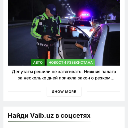
АВТО
НОВОСТИ УЗБЕКИСТАНА
Депутаты решили не затягивать. Нижняя палата
за несколько дней приняла закон о резком
ужесточении наказаний для нарушителей ПДД
SHOW MORE
Найди Vaib.uz в соцсетях