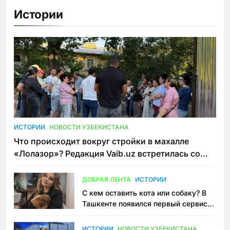
Истории
ИСТОРИИ
НОВОСТИ УЗБЕКИСТАНА
Что происходит вокруг стройки в махалле
«Лолазор»? Редакция Vaib.uz встретилась со
всеми сторонами конфликта
ДОБРАЯ ЛЕНТА
ИСТОРИИ
С кем оставить кота или собаку? В
Ташкенте появился первый сервис
зоонянь
ИСТОРИИ
НОВОСТИ УЗБЕКИСТАНА