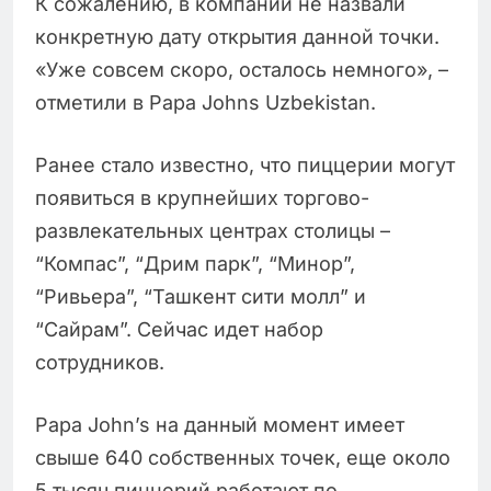
К сожалению, в компании не назвали
конкретную дату открытия данной точки.
«Уже совсем скоро, осталось немного», –
отметили в Papa Johns Uzbekistan.
Ранее стало известно, что пиццерии могут
появиться в крупнейших торгово-
развлекательных центрах столицы –
“Компас”, “Дрим парк”, “Минор”,
“Ривьера”, “Ташкент сити молл” и
“Сайрам”. Сейчас идет набор
сотрудников.
Papa John’s на данный момент имеет
свыше 640 собственных точек, еще около
5 тысяч пиццерий работают по