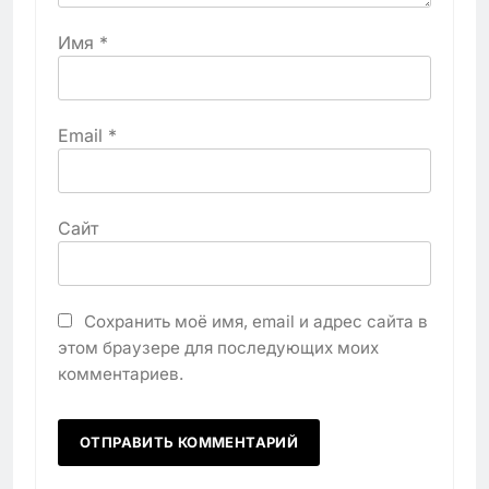
Имя
*
Email
*
Сайт
Сохранить моё имя, email и адрес сайта в
этом браузере для последующих моих
комментариев.