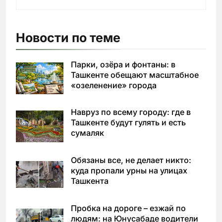
Новости по теме
Парки, озёра и фонтаны: в
Ташкенте обещают масштабное
«озеленение» города
Навруз по всему городу: где в
Ташкенте будут гулять и есть
сумаляк
Обязаны все, не делает никто:
куда пропали урны на улицах
Ташкента
Пробка на дороге – езжай по
людям: на Юнусабаде водители