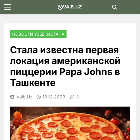
Skip
VAIB.UZ
to
content
НОВОСТИ УЗБЕКИСТАНА
Стала известна первая
локация американской
пиццерии Papa Johns в
Ташкенте
0
Vaib.uz
18.12.2023