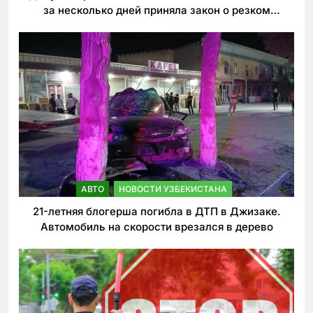
за несколько дней приняла закон о резком
ужесточении наказаний для нарушителей ПДД
АВТО
НОВОСТИ УЗБЕКИСТАНА
21-летняя блогерша погибла в ДТП в Джизаке.
Автомобиль на скорости врезался в дерево