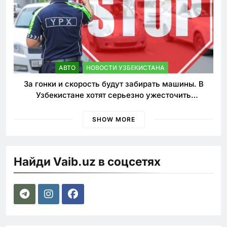
АВТО
НОВОСТИ УЗБЕКИСТАНА
За гонки и скорость будут забирать машины. В
Узбекистане хотят серьезно ужесточить
наказания для лихачей
SHOW MORE
Найди Vaib.uz в соцсетях