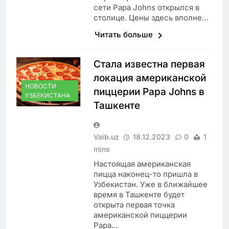
сети Papa Johns открылся в
столице. Цены здесь вполне…
Читать больше
Стала известна первая
локация американской
НОВОСТИ
пиццерии Papa Johns в
УЗБЕКИСТАНА
Ташкенте
Vaib.uz
18.12.2023
0
1
mins
Настоящая американская
пицца наконец-то пришла в
Узбекистан. Уже в ближайшее
время в Ташкенте будет
открыта первая точка
американской пиццерии
Papa…