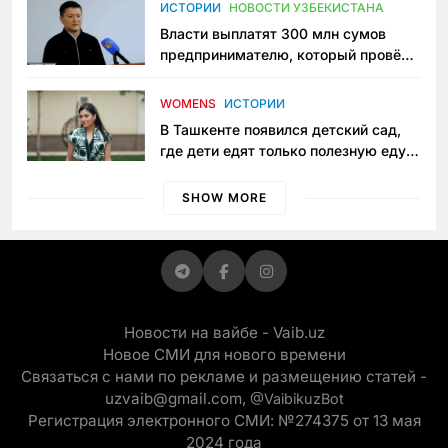
пространство
ИСТОРИИ
НОВОСТИ УЗБЕКИСТАНА
Власти выплатят 300 млн сумов
предпринимателю, который провёл
пять лет в тюрьме по незаконному
приговору
WOMENS
ИСТОРИИ
В Ташкенте появился детский сад,
где дети едят только полезную еду.
Его открыла мама, которая устала
просить «кашу без сахара»
SHOW MORE
Новости на вайбе - Vaib.uz
Новое СМИ для нового времени
Связаться с нами по рекламе и размещению статей -
uzvaib@gmail.com,
@VaibikuzBot
Регистрация электронного СМИ: №274375 от 13 мая
2024 года