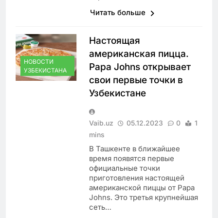
Читать больше
Настоящая
американская пицца.
НОВОСТИ
Papa Johns открывает
УЗБЕКИСТАНА
свои первые точки в
Узбекистане
Vaib.uz
05.12.2023
0
1
mins
В Ташкенте в ближайшее
время появятся первые
официальные точки
приготовления настоящей
американской пиццы от Papa
Johns. Это третья крупнейшая
сеть…