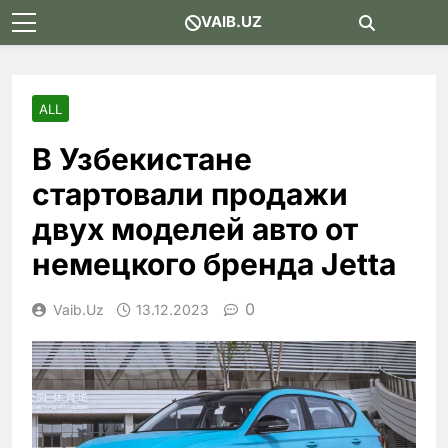
Skip
VAIB.UZ
to
content
ALL
В Узбекистане
стартовали продажи
двух моделей авто от
немецкого бренда Jetta
0
Vaib.uz
13.12.2023