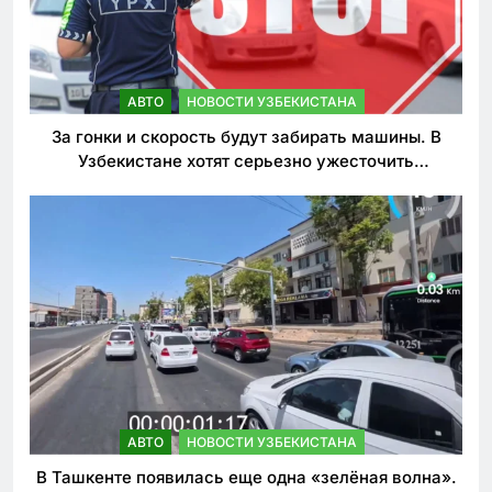
АВТО
НОВОСТИ УЗБЕКИСТАНА
За гонки и скорость будут забирать машины. В
Узбекистане хотят серьезно ужесточить
наказания для лихачей
АВТО
НОВОСТИ УЗБЕКИСТАНА
В Ташкенте появилась еще одна «зелёная волна».