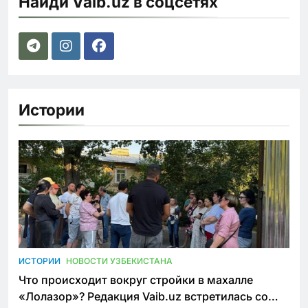
Найди Vaib.uz в соцсетях
Истории
ИСТОРИИ
НОВОСТИ УЗБЕКИСТАНА
Что происходит вокруг стройки в махалле
«Лолазор»? Редакция Vaib.uz встретилась со