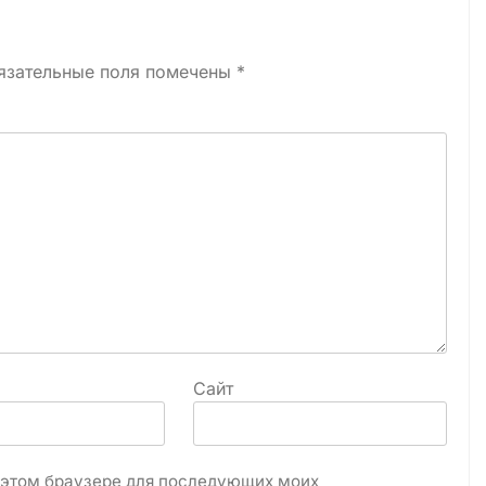
язательные поля помечены
*
Сайт
в этом браузере для последующих моих