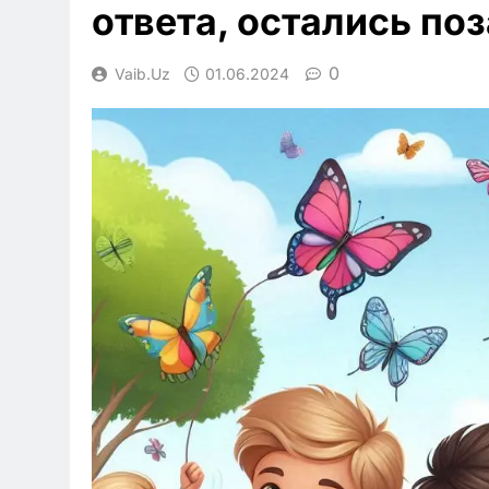
ответа, остались по
0
Vaib.uz
01.06.2024