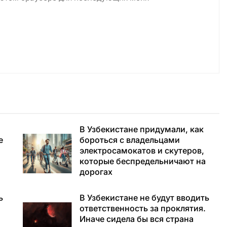
В Узбекистане придумали, как
е
бороться с владельцами
электросамокатов и скутеров,
которые беспредельничают на
дорогах
ь
В Узбекистане не будут вводить
ответственность за проклятия.
Иначе сидела бы вся страна