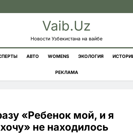
Vaib.uz
Новости Узбекистана на вайбе
СПЕРТЫ
АВТО
WOMENS
ЭКОЛОГИЯ
ИСТОРИ
РЕКЛАМА
разу «Ребенок мой, и я
 хочу» не находилось