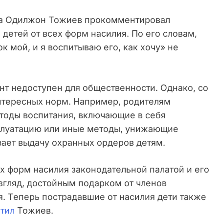
та Одилжон Тожиев прокомментировал
 детей от всех форм насилия. По его словам,
к мой, и я воспитываю его, как хочу» не
нт недоступен для общественности. Однако, со
интересных норм. Например, родителям
етоды воспитания, включающие в себя
сплуатацию или иные методы, унижающие
вает выдачу охранных ордеров детям.
ех форм насилия законодательной палатой и его
взгляд, достойным подарком от членов
. Теперь пострадавшие от насилия дети также
тил
Тожиев.