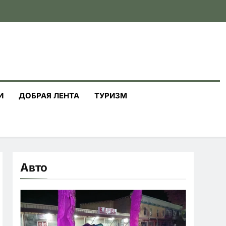
И
ДОБРАЯ ЛЕНТА
ТУРИЗМ
Авто