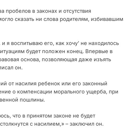
за пробелов в законах и отсутствия
огло сказать ни слова родителям, избивавшим
 и я воспитываю его, как хочу’ не находилось
 ситуациям будет положен конец. Впервые в
равовая основа, позволяющая даже изъять
писал он.
ий от насилия ребенок или его законный
ление о компенсации морального ущерба, при
твенной пошлины.
юсь, что в принятом законе не будет
столкнутся с насилием,» – заключил он.