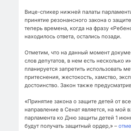
Вице-спикер нижней палаты парламен
принятие резонансного закона о защите
теперь времена, когда на фразу «Ребено
находилось ответа, остались позади.
Отметим, что на данный момент докуме
слов депутатов, в нем есть несколько 
планируется запретить использовать м
притеснения, жестокость, хамство, эк
достоинство. Закон также предусматри
«Принятие закона о защите детей от вс
направление в Сенат является, на мой 
парламента ко Дню защиты детей 1 июня
будут получать защитный ордер,» –
отме