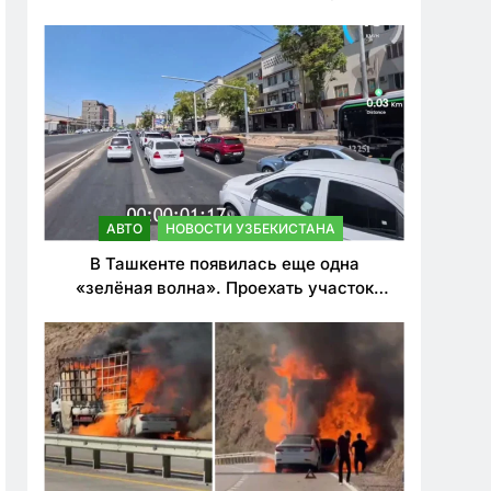
ужесточить наказания для лихачей
АВТО
НОВОСТИ УЗБЕКИСТАНА
В Ташкенте появилась еще одна
«зелёная волна». Проехать участок
теперь можно почти в два раза быстрее