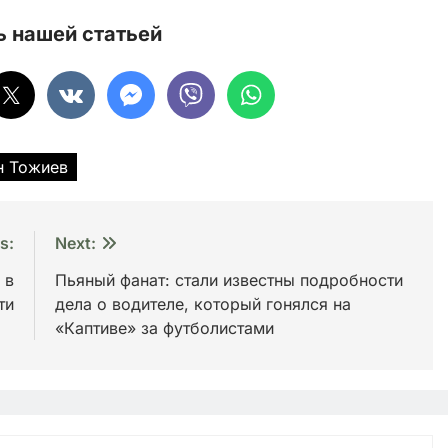
 нашей статьей
 Тожиев
s:
Next:
 в
Пьяный фанат: стали известны подробности
ти
дела о водителе, который гонялся на
«Каптиве» за футболистами