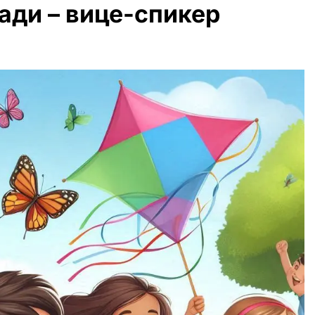
зади – вице-спикер