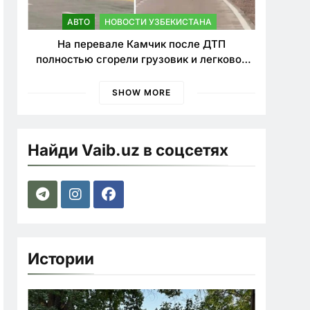
АВТО
НОВОСТИ УЗБЕКИСТАНА
На перевале Камчик после ДТП
полностью сгорели грузовик и легковой
автомобиль
SHOW MORE
Найди Vaib.uz в соцсетях
Истории