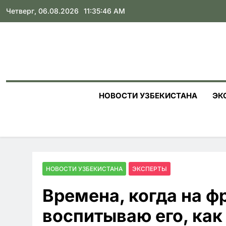
Skip
Четверг, 06.08.2026
11:35:48 AM
to
content
НОВОСТИ УЗБЕКИСТАНА
ЭК
НОВОСТИ УЗБЕКИСТАНА
ЭКСПЕРТЫ
Времена, когда на ф
воспитываю его, как