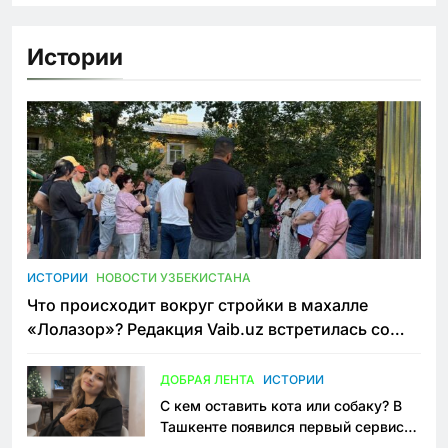
Истории
ИСТОРИИ
НОВОСТИ УЗБЕКИСТАНА
Что происходит вокруг стройки в махалле
«Лолазор»? Редакция Vaib.uz встретилась со
всеми сторонами конфликта
ДОБРАЯ ЛЕНТА
ИСТОРИИ
С кем оставить кота или собаку? В
Ташкенте появился первый сервис
зоонянь