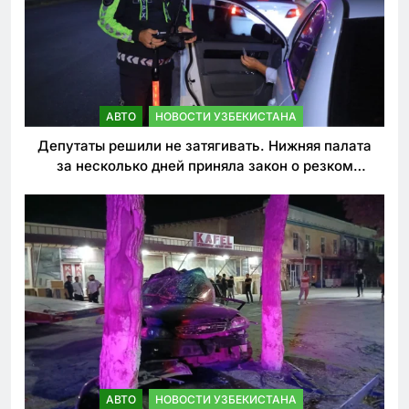
АВТО
НОВОСТИ УЗБЕКИСТАНА
Депутаты решили не затягивать. Нижняя палата
за несколько дней приняла закон о резком
ужесточении наказаний для нарушителей ПДД
АВТО
НОВОСТИ УЗБЕКИСТАНА