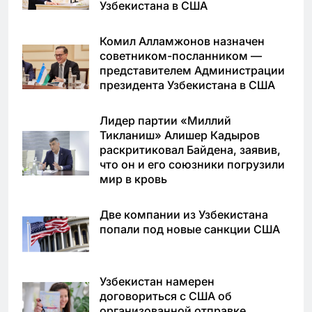
Узбекистана в США
Комил Алламжонов назначен
советником-посланником —
представителем Администрации
президента Узбекистана в США
Лидер партии «Миллий
Тикланиш» Алишер Кадыров
раскритиковал Байдена, заявив,
что он и его союзники погрузили
мир в кровь
Две компании из Узбекистана
попали под новые санкции США
Узбекистан намерен
договориться с США об
организованной отправке