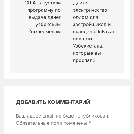
по
США запустили
Дайте
программу по
электричество,
записям
выдаче денег
облом для
узбекским
застройщиков и
бизнесменам
скандал с InBazar:
новости
Узбекистана,
которые вы
проспали
ДОБАВИТЬ КОММЕНТАРИЙ
Ваш адрес email не будет опубликован.
Обязательные поля помечены
*