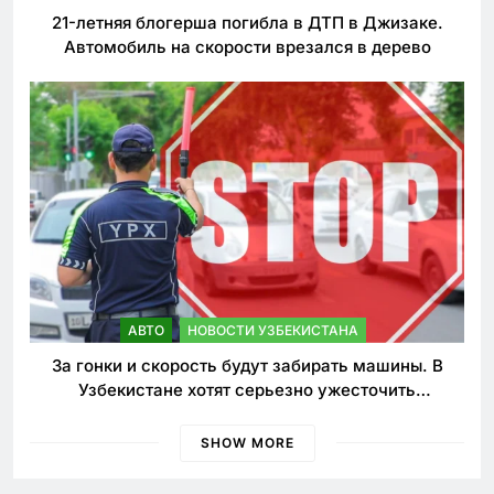
21-летняя блогерша погибла в ДТП в Джизаке.
Автомобиль на скорости врезался в дерево
АВТО
НОВОСТИ УЗБЕКИСТАНА
За гонки и скорость будут забирать машины. В
Узбекистане хотят серьезно ужесточить
наказания для лихачей
SHOW MORE