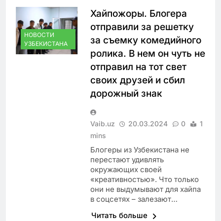
Хайпожоры. Блогера
отправили за решетку
НОВОСТИ
за съемку комедийного
УЗБЕКИСТАНА
ролика. В нем он чуть не
отправил на тот свет
своих друзей и сбил
дорожный знак
Vaib.uz
20.03.2024
0
1
mins
Блогеры из Узбекистана не
перестают удивлять
окружающих своей
«креативностью». Что только
они не выдумывают для хайпа
в соцсетях – залезают…
Читать больше