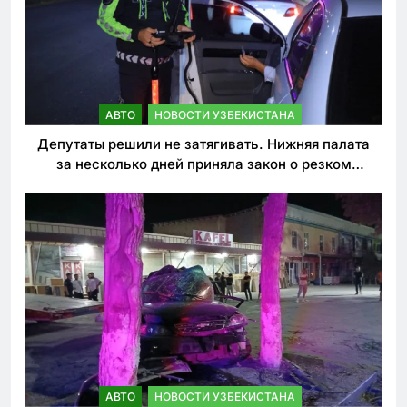
АВТО
НОВОСТИ УЗБЕКИСТАНА
Депутаты решили не затягивать. Нижняя палата
за несколько дней приняла закон о резком
ужесточении наказаний для нарушителей ПДД
АВТО
НОВОСТИ УЗБЕКИСТАНА