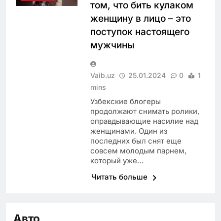
том, что бить кулаком
женщину в лицо – это
поступок настоящего
мужчины
Vaib.uz
25.01.2024
0
1
mins
Узбекские блогеры
продолжают снимать ролики,
оправдывающие насилие над
женщинами. Один из
последних был снят еще
совсем молодым парнем,
который уже…
Читать больше
Авто