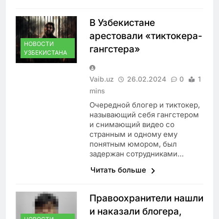
В Узбекистане
арестовали «тиктокера-
НОВОСТИ
гангстера»
УЗБЕКИСТАНА
Vaib.uz
26.02.2024
0
1
mins
Очередной блогер и тиктокер,
называющий себя гангстером
и снимающий видео со
странным и одному ему
понятным юмором, был
задержан сотрудниками…
Читать больше
Правоохранители нашли
и наказали блогера,