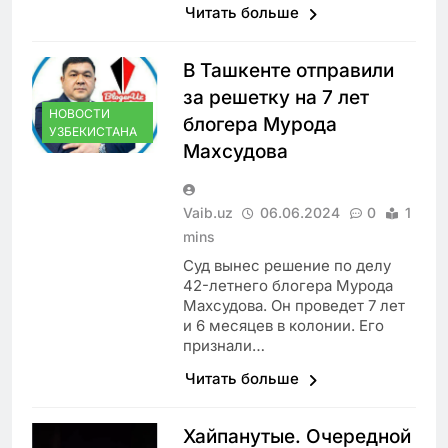
Читать больше
В Ташкенте отправили
за решетку на 7 лет
НОВОСТИ
блогера Мурода
УЗБЕКИСТАНА
Махсудова
Vaib.uz
06.06.2024
0
1
mins
Суд вынес решение по делу
42-летнего блогера Мурода
Махсудова. Он проведет 7 лет
и 6 месяцев в колонии. Его
признали…
Читать больше
Хайпанутые. Очередной