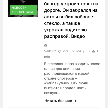
блогер устроил трэш на
НОВОСТИ
дороге. Он забрался на
УЗБЕКИСТАНА
авто и выбил лобовое
стекло, а также
угрожал водителю
расправой. Видео
Vaib.uz
27.05.2024
0
1
min
В лексикон пора вводить новое
слово для описания
расплодившихся в нашей
стране блогеров –
«хайпанутые». Эти люди
пытаются проделывать
всякую…
Читать больше