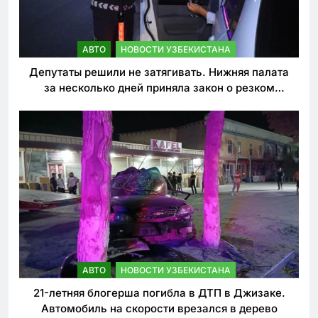
АВТО
НОВОСТИ УЗБЕКИСТАНА
Депутаты решили не затягивать. Нижняя палата
за несколько дней приняла закон о резком
ужесточении наказаний для нарушителей ПДД
АВТО
НОВОСТИ УЗБЕКИСТАНА
21-летняя блогерша погибла в ДТП в Джизаке.
Автомобиль на скорости врезался в дерево