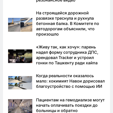
На строящейся дорожной
развязке треснула и рухнула
бетонная балка. В Комитете по
автодорогам объяснили, что
произошло
«Живу так, как хочу»: парень
надел форму сотрудника ДПС,
арендовал Tracker и устроил
гонки по Ташкенту ради хайпа
Когда реальности оказалось
мало: хокимият Навои дорисовал
благоустройство с помощью ИИ
Пациентам на гемодиализе могут
начать оплачивать поездки до
больницы и обратно