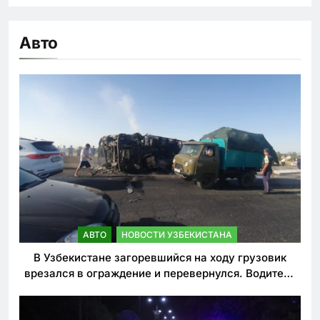
Авто
АВТО
НОВОСТИ УЗБЕКИСТАНА
В Узбекистане загоревшийся на ходу грузовик
врезался в ограждение и перевернулся. Водитель
погиб