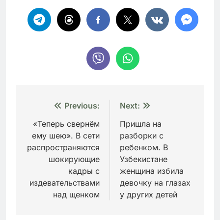
Навигация
Previous:
Next:
по
«Теперь свернём
Пришла на
ему шею». В сети
разборки с
записям
распространяются
ребенком. В
шокирующие
Узбекистане
кадры с
женщина избила
издевательствами
девочку на глазах
над щенком
у других детей