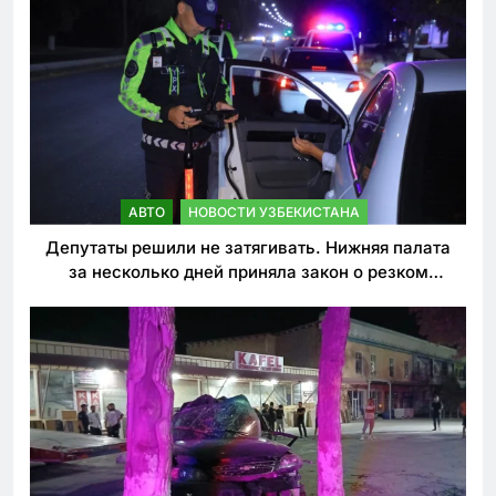
АВТО
НОВОСТИ УЗБЕКИСТАНА
Депутаты решили не затягивать. Нижняя палата
за несколько дней приняла закон о резком
ужесточении наказаний для нарушителей ПДД