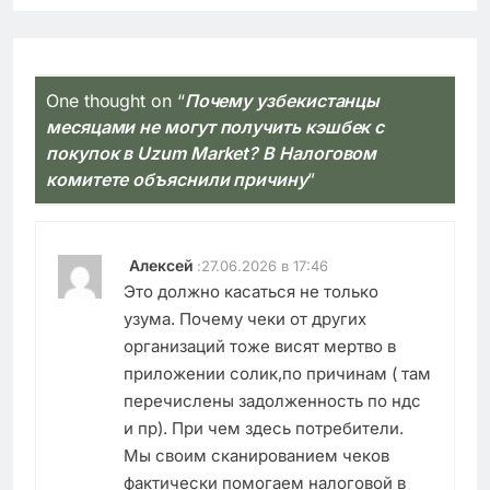
One thought on “
Почему узбекистанцы
месяцами не могут получить кэшбек с
покупок в Uzum Market? В Налоговом
комитете объяснили причину
”
Алексей
:
27.06.2026 в 17:46
Это должно касаться не только
узума. Почему чеки от других
организаций тоже висят мертво в
приложении солик,по причинам ( там
перечислены задолженность по ндс
и пр). При чем здесь потребители.
Мы своим сканированием чеков
фактически помогаем налоговой в