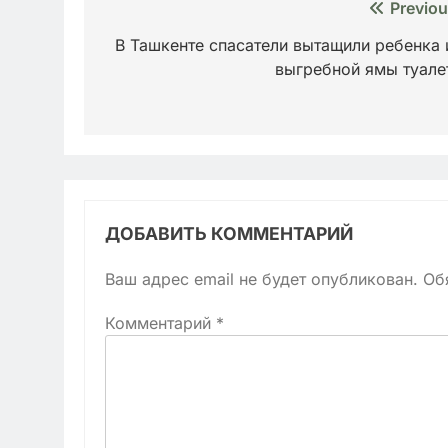
Навигация
Previou
по
В Ташкенте спасатели вытащили ребенка 
выгребной ямы туале
записям
ДОБАВИТЬ КОММЕНТАРИЙ
Ваш адрес email не будет опубликован.
Об
Комментарий
*