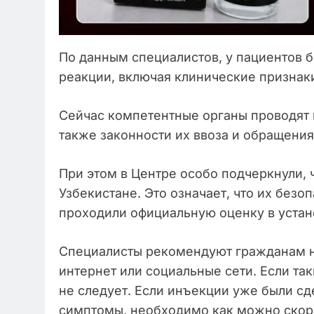
По данным специалистов, у пациентов
реакции, включая клинические признаки
Сейчас компетентные органы проводят 
также законности их ввоза и обращения
При этом в Центре особо подчеркнули, 
Узбекистане. Это означает, что их безо
проходили официальную оценку в уста
Специалисты рекомендуют гражданам н
интернет или социальные сети. Если та
не следует. Если инъекции уже были сд
симптомы, необходимо как можно скоре