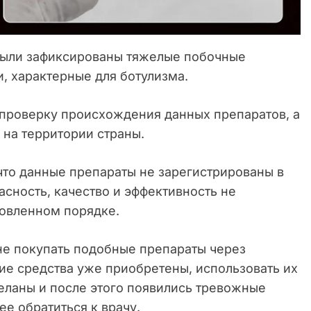
 были зафиксированы тяжелые побочные
, характерные для ботулизма.
проверку происхождения данных препаратов, а
 на территории страны.
что данные препараты не зарегистрированы в
пасность, качество и эффективность не
новленном порядке.
е покупать подобные препараты через
кие средства уже приобретены, использовать их
еланы и после этого появились тревожные
е обратиться к врачу.