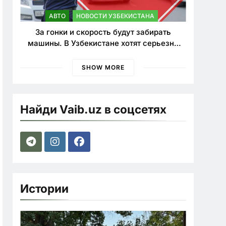
АВТО
НОВОСТИ УЗБЕКИСТАНА
За гонки и скорость будут забирать
машины. В Узбекистане хотят серьезно
ужесточить наказания для лихачей
SHOW MORE
Найди Vaib.uz в соцсетях
Истории