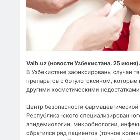
Vaib.uz (новости Узбекистана. 25 июня)
В Узбекистане зафиксированы случаи 
препаратов с ботулотоксином, которые
другими косметическими недостатками
Центр безопасности фармацевтической
Республиканского специализированног
эпидемиологии, микробиологии, инфек
обратился ряд пациентов (точное колич