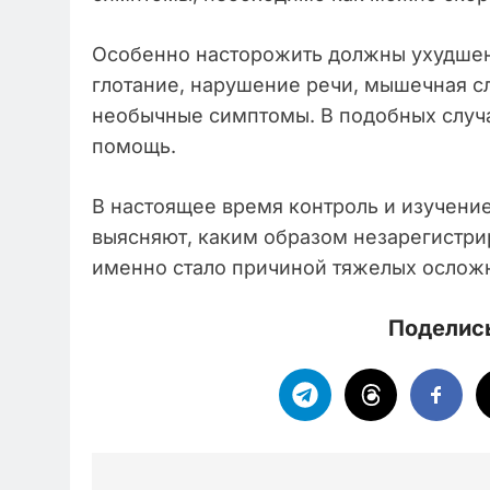
Особенно насторожить должны ухудшен
глотание, нарушение речи, мышечная сл
необычные симптомы. В подобных случ
помощь.
В настоящее время контроль и изучени
выясняют, каким образом незарегистри
именно стало причиной тяжелых осложн
Поделись