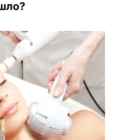
ошло?