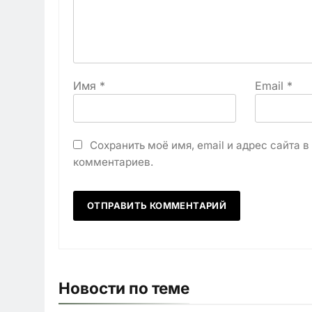
Имя
*
Email
*
Сохранить моё имя, email и адрес сайта 
комментариев.
Новости по теме