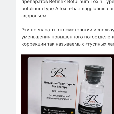
препаратов Refinex Botulinum Toxin Type 
botulinum type A toxin-haemagglutinin 
здоровьем.
Эти препараты в косметологии использ
уменьшения повышенного потоотделени
коррекции так называемых «гусиных лап