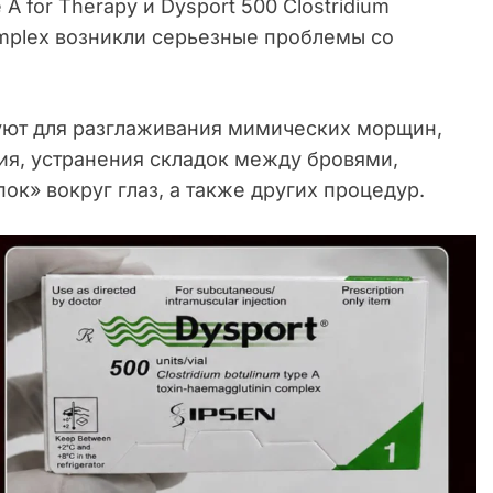
A for Therapy и Dysport 500 Clostridium
complex возникли серьезные проблемы со
уют для разглаживания мимических морщин,
я, устранения складок между бровями,
ок» вокруг глаз, а также других процедур.