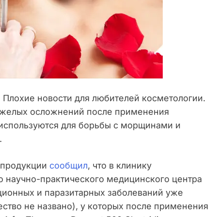
.
Плохие новости для любителей косметологии.
тяжелых осложнений после применения
 используются для борьбы с морщинами и
.
 продукции
сообщил
, что в клинику
о научно-практического медицинского центра
ционных и паразитарных заболеваний уже
ество не названо), у которых после применения