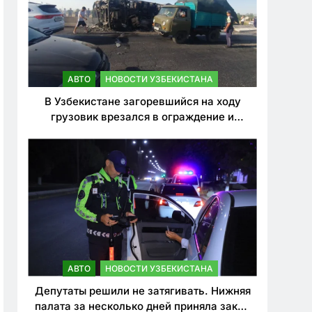
АВТО
НОВОСТИ УЗБЕКИСТАНА
В Узбекистане загоревшийся на ходу
грузовик врезался в ограждение и
перевернулся. Водитель погиб
АВТО
НОВОСТИ УЗБЕКИСТАНА
Депутаты решили не затягивать. Нижняя
палата за несколько дней приняла закон