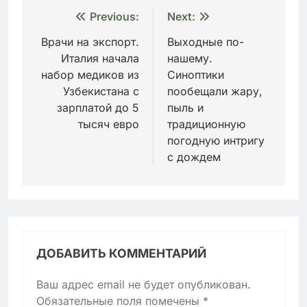
Навигация
Previous:
Next:
по
Врачи на экспорт.
Выходные по-
Италия начала
нашему.
записям
набор медиков из
Синоптики
Узбекистана с
пообещали жару,
зарплатой до 5
пыль и
тысяч евро
традиционную
погодную интригу
с дождем
ДОБАВИТЬ КОММЕНТАРИЙ
Ваш адрес email не будет опубликован.
Обязательные поля помечены
*