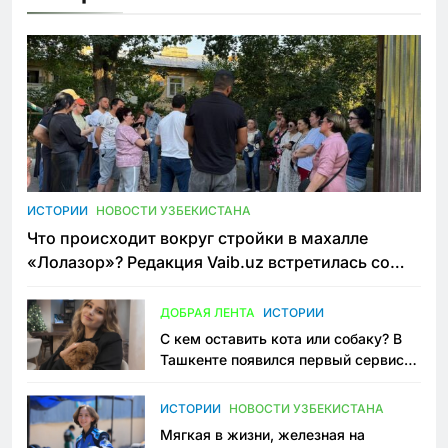
ИСТОРИИ
НОВОСТИ УЗБЕКИСТАНА
Что происходит вокруг стройки в махалле
«Лолазор»? Редакция Vaib.uz встретилась со
всеми сторонами конфликта
ДОБРАЯ ЛЕНТА
ИСТОРИИ
С кем оставить кота или собаку? В
Ташкенте появился первый сервис
зоонянь
ИСТОРИИ
НОВОСТИ УЗБЕКИСТАНА
Мягкая в жизни, железная на