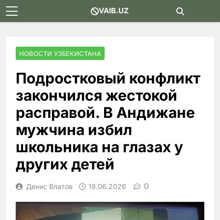
Skip
VAIB.UZ
to
content
НОВОСТИ УЗБЕКИСТАНА
Подростковый конфликт
закончился жестокой
расправой. В Андижане
мужчина избил
школьника на глазах у
других детей
0
Денис Влатов
19.06.2026