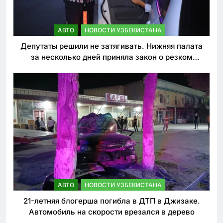
АВТО
НОВОСТИ УЗБЕКИСТАНА
Депутаты решили не затягивать. Нижняя палата
за несколько дней приняла закон о резком
ужесточении наказаний для нарушителей ПДД
АВТО
НОВОСТИ УЗБЕКИСТАНА
21-летняя блогерша погибла в ДТП в Джизаке.
Автомобиль на скорости врезался в дерево