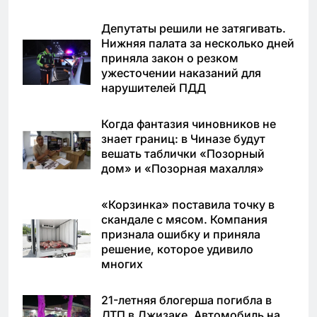
Депутаты решили не затягивать.
Нижняя палата за несколько дней
приняла закон о резком
ужесточении наказаний для
нарушителей ПДД
Когда фантазия чиновников не
знает границ: в Чиназе будут
вешать таблички «Позорный
дом» и «Позорная махалля»
«Корзинка» поставила точку в
скандале с мясом. Компания
признала ошибку и приняла
решение, которое удивило
многих
21-летняя блогерша погибла в
ДТП в Джизаке. Автомобиль на