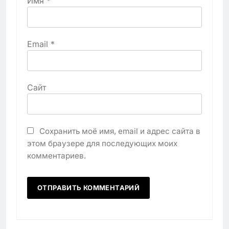
Имя
*
Email
*
Сайт
Сохранить моё имя, email и адрес сайта в
этом браузере для последующих моих
комментариев.