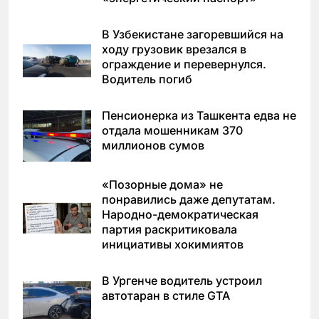
В Узбекистане загоревшийся на
ходу грузовик врезался в
ограждение и перевернулся.
Водитель погиб
Пенсионерка из Ташкента едва не
отдала мошенникам 370
миллионов сумов
«Позорные дома» не
понравились даже депутатам.
Народно-демократическая
партия раскритиковала
инициативы хокимиятов
В Ургенче водитель устроил
автотаран в стиле GTA