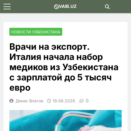
Skip
VAIB.UZ
to
content
НОВОСТИ УЗБЕКИСТАНА
Врачи на экспорт.
Италия начала набор
медиков из Узбекистана
с зарплатой до 5 тысяч
евро
0
Денис Влатов
19.06.2026