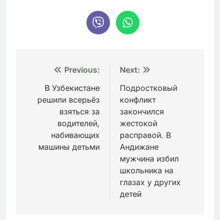
Навигация
Previous:
Next:
по
В Узбекистане
Подростковый
решили всерьёз
конфликт
записям
взяться за
закончился
водителей,
жестокой
набивающих
расправой. В
машины детьми
Андижане
мужчина избил
школьника на
глазах у других
детей