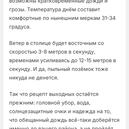
возможны кратковременные дожди и
грозы. Температура днём составит
комфортные по нынешним меркам 31-34
градуса.
Ветер в столице будет восточным со
скоростью 3-8 метров в секунду,
временами усиливаясь до 12-15 метров в
секунду. И да, пыльный позёмок тоже
никуда не денется.
Так что рецепт выходных остаётся
прежним: головной убор, вода,
солнцезащитные очки и надежда на то,
что обещанный дождь всё-таки доберётся
именно до вашего района, а не пройдёт