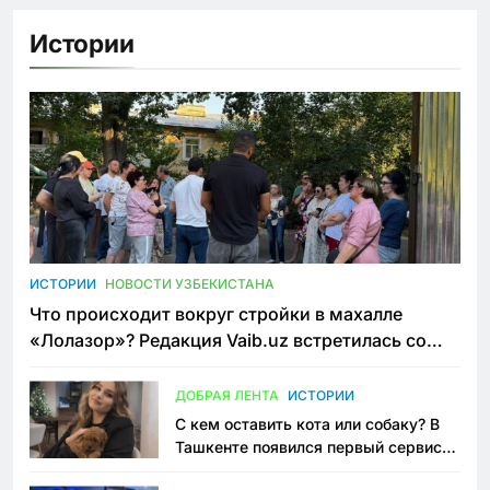
Истории
ИСТОРИИ
НОВОСТИ УЗБЕКИСТАНА
Что происходит вокруг стройки в махалле
«Лолазор»? Редакция Vaib.uz встретилась со
всеми сторонами конфликта
ДОБРАЯ ЛЕНТА
ИСТОРИИ
С кем оставить кота или собаку? В
Ташкенте появился первый сервис
зоонянь