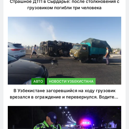
Страшное ДТП в Сырдарье: после столкновения с
грузовиком погибли три человека
АВТО
НОВОСТИ УЗБЕКИСТАНА
В Узбекистане загоревшийся на ходу грузовик
врезался в ограждение и перевернулся. Водитель
погиб