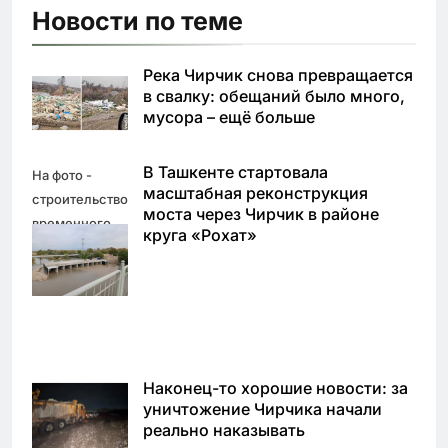
Новости по теме
Река Чирчик снова превращается
в свалку: обещаний было много,
мусора – ещё больше
В Ташкенте стартовала
На фото -
масштабная реконструкция
строительство
моста через Чирчик в районе
временного
круга «Рохат»
моста через
реку Чирчик
Наконец-то хорошие новости: за
уничтожение Чирчика начали
реально наказывать