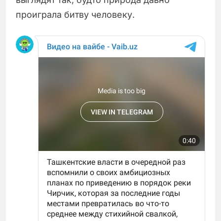
проиграла битву человеку.