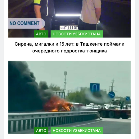
АВТО
НОВОСТИ УЗБЕКИСТАНА
Сирена, мигалки и 15 лет: в Ташкенте поймали
очередного подростка-гонщика
АВТО
НОВОСТИ УЗБЕКИСТАНА