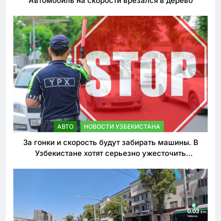
Автомобиль на скорости врезался в дерево
АВТО
НОВОСТИ УЗБЕКИСТАНА
За гонки и скорость будут забирать машины. В
Узбекистане хотят серьезно ужесточить
наказания для лихачей