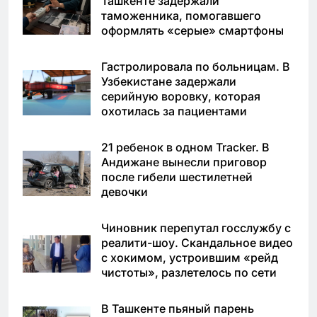
Ташкенте задержали
таможенника, помогавшего
оформлять «серые» смартфоны
Гастролировала по больницам. В
Узбекистане задержали
серийную воровку, которая
охотилась за пациентами
21 ребенок в одном Tracker. В
Андижане вынесли приговор
после гибели шестилетней
девочки
Чиновник перепутал госслужбу с
реалити-шоу. Скандальное видео
с хокимом, устроившим «рейд
чистоты», разлетелось по сети
В Ташкенте пьяный парень