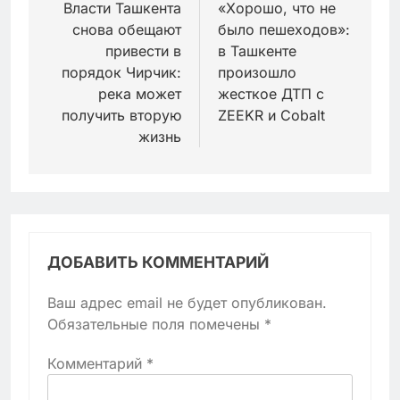
по
Власти Ташкента
«Хорошо, что не
снова обещают
было пешеходов»:
записям
привести в
в Ташкенте
порядок Чирчик:
произошло
река может
жесткое ДТП с
получить вторую
ZEEKR и Cobalt
жизнь
ДОБАВИТЬ КОММЕНТАРИЙ
Ваш адрес email не будет опубликован.
Обязательные поля помечены
*
Комментарий
*