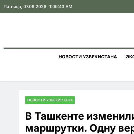
Skip
Пятница, 07.08.2026
1:09:45 AM
to
content
НОВОСТИ УЗБЕКИСТАНА
ЭК
НОВОСТИ УЗБЕКИСТАНА
В Ташкенте изменили
маршрутки. Одну ве