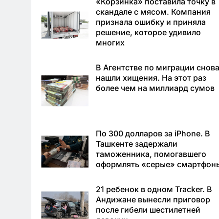
«Корзинка» поставила точку в
скандале с мясом. Компания
признала ошибку и приняла
решение, которое удивило
многих
В Агентстве по миграции снов
нашли хищения. На этот раз
более чем на миллиард сумов
По 300 долларов за iPhone. В
Ташкенте задержали
таможенника, помогавшего
оформлять «серые» смартфон
21 ребенок в одном Tracker. В
Андижане вынесли приговор
после гибели шестилетней