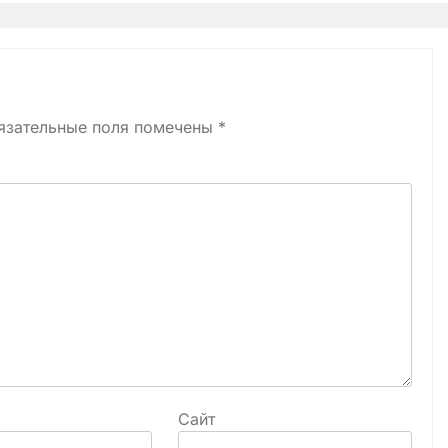
язательные поля помечены
*
Сайт