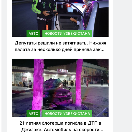
АВТО
НОВОСТИ УЗБЕКИСТАНА
Депутаты решили не затягивать. Нижняя
палата за несколько дней приняла закон
о резком ужесточении наказаний для
нарушителей ПДД
АВТО
НОВОСТИ УЗБЕКИСТАНА
21-летняя блогерша погибла в ДТП в
Джизаке. Автомобиль на скорости