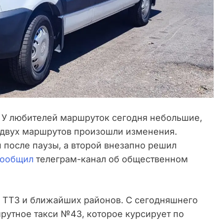
У любителей маршруток сегодня небольшие,
у двух маршрутов произошли изменения.
 после паузы, а второй внезапно решил
сообщил
телеграм-канал об общественном
 ТТЗ и ближайших районов. С сегодняшнего
рутное такси №43, которое курсирует по