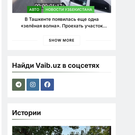
АВТО
НОВОСТИ УЗБЕКИСТАНА
В Ташкенте появилась еще одна
«зелёная волна». Проехать участок
теперь можно почти в два раза быстрее
SHOW MORE
Найди Vaib.uz в соцсетях
Истории