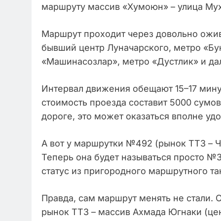
маршруту массив «Хумоюн» – улица Мух
Маршрут проходит через довольно ожив
бывший центр Луначарского, метро «Бу
«Машинасозлар», метро «Дустлик» и да
Интервал движения обещают 15–17 минут
стоимость проезда составит 5000 сумов.
дороге, это может оказаться вполне уд
А вот у маршрутки №492 (рынок ТТЗ – 
Теперь она будет называться просто №
статус из пригородного маршрутного та
Правда, сам маршрут менять не стали. 
рынок ТТЗ – массив Ахмада Югнаки (цен