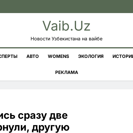
Vaib.uz
Новости Узбекистана на вайбе
СПЕРТЫ
АВТО
WOMENS
ЭКОЛОГИЯ
ИСТОРИ
РЕКЛАМА
сь сразу две
рнули, другую