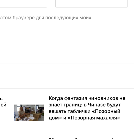
в этом браузере для последующих моих
ь.
Когда фантазия чиновников не
ней
знает границ: в Чиназе будут
вешать таблички «Позорный
дом» и «Позорная махалля»