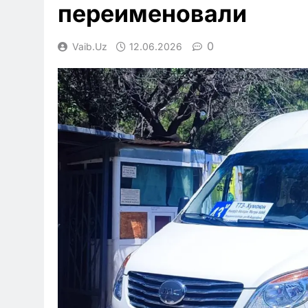
переименовали
0
Vaib.uz
12.06.2026