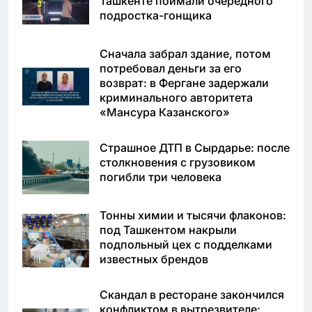
Ташкенте поймали очередного
подростка-гонщика
Сначала забрал здание, потом
потребовал деньги за его
возврат: в Фергане задержали
криминального авторитета
«Мансура Казанского»
Страшное ДТП в Сырдарье: после
столкновения с грузовиком
погибли три человека
Тонны химии и тысячи флаконов:
под Ташкентом накрыли
подпольный цех с подделками
известных брендов
Скандал в ресторане закончился
конфликтом в вытрезвителе: