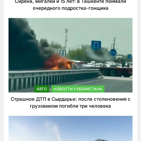
Сирена, мигалки и 15 лет: в Ташкенте поймали
очередного подростка-гонщика
АВТО
НОВОСТИ УЗБЕКИСТАНА
Страшное ДТП в Сырдарье: после столкновения с
грузовиком погибли три человека