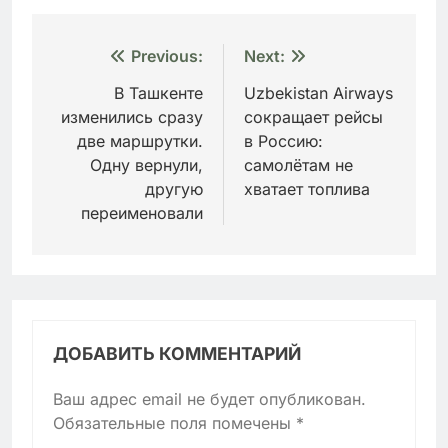
Навигация
Previous:
Next:
по
В Ташкенте
Uzbekistan Airways
изменились сразу
сокращает рейсы
записям
две маршрутки.
в Россию:
Одну вернули,
самолётам не
другую
хватает топлива
переименовали
ДОБАВИТЬ КОММЕНТАРИЙ
Ваш адрес email не будет опубликован.
Обязательные поля помечены
*