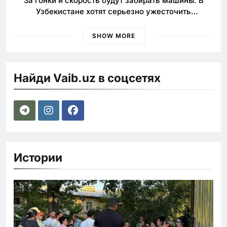
За гонки и скорость будут забирать машины. В
Узбекистане хотят серьезно ужесточить
наказания для лихачей
SHOW MORE
Найди Vaib.uz в соцсетях
Истории