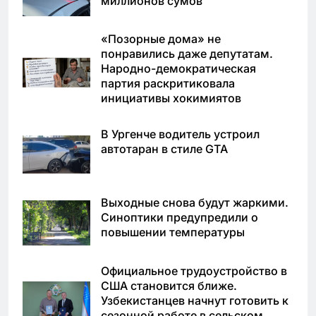
миллионов сумов
«Позорные дома» не
понравились даже депутатам.
Народно-демократическая
партия раскритиковала
инициативы хокимиятов
В Ургенче водитель устроил
автотаран в стиле GTA
Выходные снова будут жаркими.
Синоптики предупредили о
повышении температуры
Официальное трудоустройство в
США становится ближе.
Узбекистанцев начнут готовить к
сезонной работе в сельском