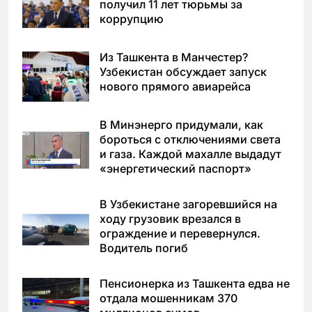
получил 11 лет тюрьмы за
коррупцию
Из Ташкента в Манчестер?
Узбекистан обсуждает запуск
нового прямого авиарейса
В Минэнерго придумали, как
бороться с отключениями света
и газа. Каждой махалле выдадут
«энергетический паспорт»
В Узбекистане загоревшийся на
ходу грузовик врезался в
ограждение и перевернулся.
Водитель погиб
Пенсионерка из Ташкента едва не
отдала мошенникам 370