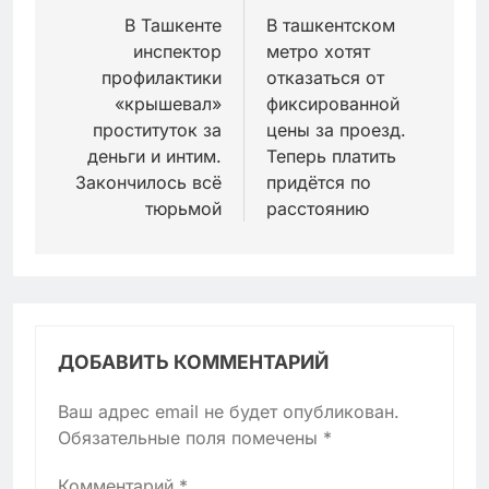
по
В Ташкенте
В ташкентском
инспектор
метро хотят
записям
профилактики
отказаться от
«крышевал»
фиксированной
проституток за
цены за проезд.
деньги и интим.
Теперь платить
Закончилось всё
придётся по
тюрьмой
расстоянию
ДОБАВИТЬ КОММЕНТАРИЙ
Ваш адрес email не будет опубликован.
Обязательные поля помечены
*
Комментарий
*