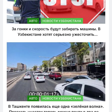
АВТО
НОВОСТИ УЗБЕКИСТАНА
За гонки и скорость будут забирать машины. В
Узбекистане хотят серьезно ужесточить
наказания для лихачей
АВТО
НОВОСТИ УЗБЕКИСТАНА
В Ташкенте появилась еще одна «зелёная волна».
Проехать участок теперь можно почти в два раза