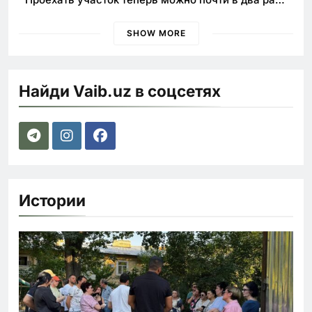
быстрее
SHOW MORE
Найди Vaib.uz в соцсетях
Истории