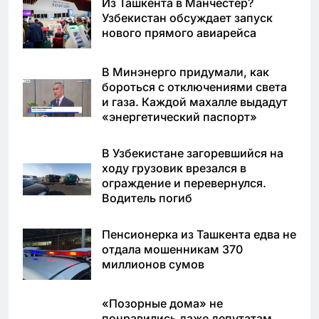
Из Ташкента в Манчестер?
Узбекистан обсуждает запуск
нового прямого авиарейса
В Минэнерго придумали, как
бороться с отключениями света
и газа. Каждой махалле выдадут
«энергетический паспорт»
В Узбекистане загоревшийся на
ходу грузовик врезался в
ограждение и перевернулся.
Водитель погиб
Пенсионерка из Ташкента едва не
отдала мошенникам 370
миллионов сумов
«Позорные дома» не
понравились даже депутатам.