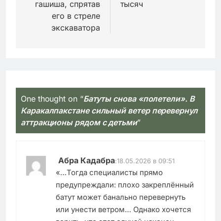
гашиша, спрятав
тысяч
его в стреле
экскаватора
One thought on “
Батуты снова «полетели». В
Каракалпакстане сильный ветер перевернул
аттракционы рядом с детьми
”
Абра Кадабра
:
18.05.2026 в 09:51
«…Тогда специалисты прямо
предупреждали: плохо закреплённый
батут может банально перевернуть
или унести ветром… Однако хочется