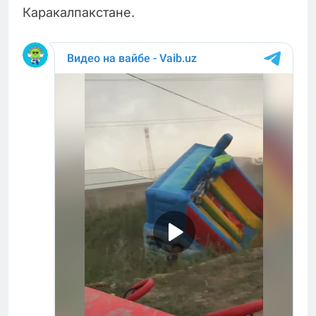
Каракалпакстане.