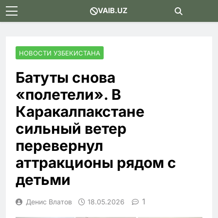
Skip
VAIB.UZ
to
content
НОВОСТИ УЗБЕКИСТАНА
Батуты снова
«полетели». В
Каракалпакстане
сильный ветер
перевернул
аттракционы рядом с
детьми
1
Денис Влатов
18.05.2026