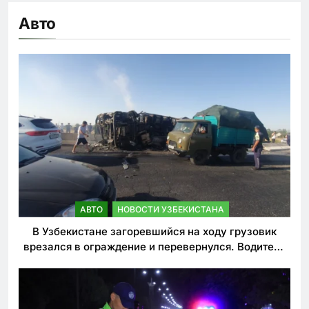
Авто
АВТО
НОВОСТИ УЗБЕКИСТАНА
В Узбекистане загоревшийся на ходу грузовик
врезался в ограждение и перевернулся. Водитель
погиб