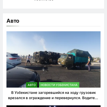
Авто
АВТО
НОВОСТИ УЗБЕКИСТАНА
В Узбекистане загоревшийся на ходу грузовик
врезался в ограждение и перевернулся. Водитель
погиб