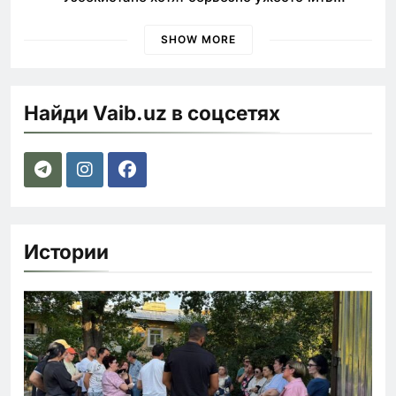
наказания для лихачей
SHOW MORE
Найди Vaib.uz в соцсетях
Истории