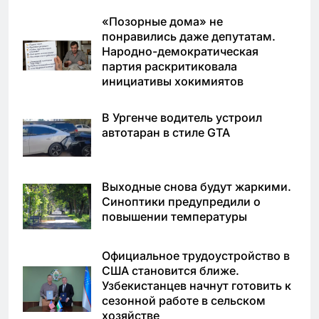
«Позорные дома» не
понравились даже депутатам.
Народно-демократическая
партия раскритиковала
инициативы хокимиятов
В Ургенче водитель устроил
автотаран в стиле GTA
Выходные снова будут жаркими.
Синоптики предупредили о
повышении температуры
Официальное трудоустройство в
США становится ближе.
Узбекистанцев начнут готовить к
сезонной работе в сельском
хозяйстве