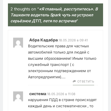
2 thoughts on “
«Я главный, расступитесь». В
Ташкенте водитель Spark чуть не устроил
серьёзное ДТП, летя по встречке
”
Абра Кадабра
:
18.05.2026 в 09:41
Водительские права для частных
автомобилей только для людей с
высшим образованием! Иным только
служебный транспорт ( с
электронным подтверждением от
Автопредприятия)….
ОТВЕТИТЬ
система
:
18.05.2026 в 11:08
нарушения ПДД в стране происходят
каждый день и систематически , то