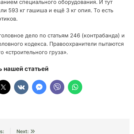
ванием специального оборудования. И тут
и 593 кг гашиша и ещё 3 кг опия. То есть
тиков.
оловное дело по статьям 246 (контрабанда) и
головного кодекса. Правоохранители пытаются
о «строительного груза».
 нашей статьей
s:
Next: