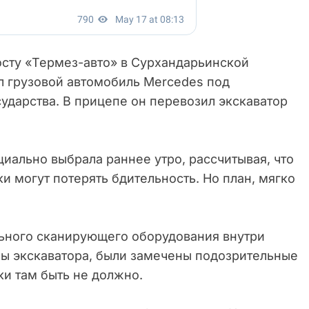
сту «Термез-авто» в Сурхандарьинской
ал грузовой автомобиль Mercedes под
ударства. В прицепе он перевозил экскаватор
циально выбрала раннее утро, рассчитывая, что
и могут потерять бдительность. Но план, мягко
ьного сканирующего оборудования внутри
лы экскаватора, были замечены подозрительные
ки там быть не должно.