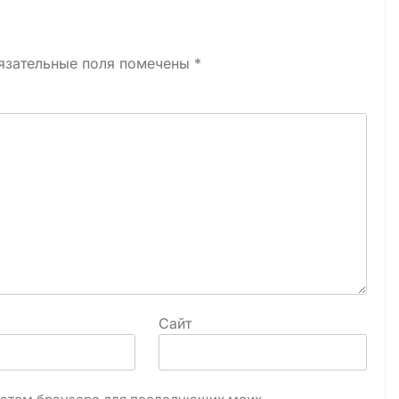
язательные поля помечены
*
Сайт