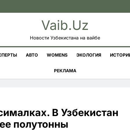
Vaib.uz
Новости Узбекистана на вайбе
СПЕРТЫ
АВТО
WOMENS
ЭКОЛОГИЯ
ИСТОРИ
РЕКЛАМА
сималках. В Узбекистан
лее полутонны