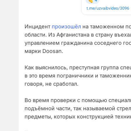
Инцидент
произошёл
на таможенном по
области. Из Афганистана в страну въех
управлением гражданина соседнего гос
марки Doosan.
Как выяснилось, преступная группа спе
в это время пограничники и таможенник
говоря, не сработал.
Во время проверки с помощью специал
подъёмной части, так называемой стре
предметы, которых конструкцией техни