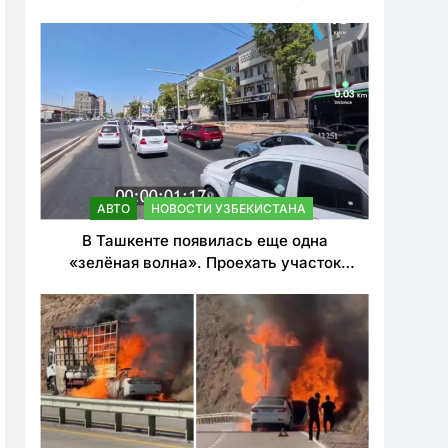
ужесточить наказания для лихачей
АВТО
НОВОСТИ УЗБЕКИСТАНА
В Ташкенте появилась еще одна
«зелёная волна». Проехать участок
теперь можно почти в два раза быстрее