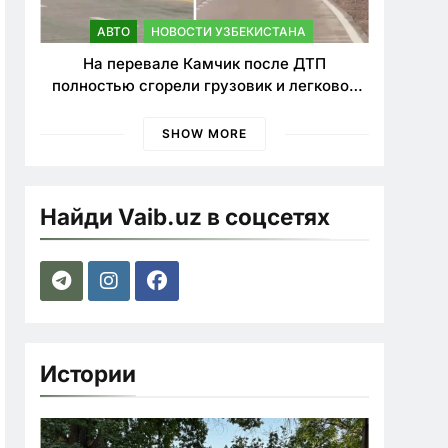
АВТО
НОВОСТИ УЗБЕКИСТАНА
На перевале Камчик после ДТП
полностью сгорели грузовик и легковой
автомобиль
SHOW MORE
Найди Vaib.uz в соцсетях
Истории