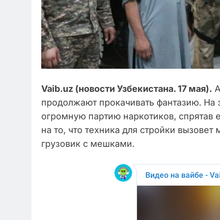
Vaib.uz (новости Узбекистана. 17 мая).
А
продолжают прокачивать фантазию. На э
огромную партию наркотиков, спрятав е
на то, что техника для стройки вызове
грузовик с мешками.