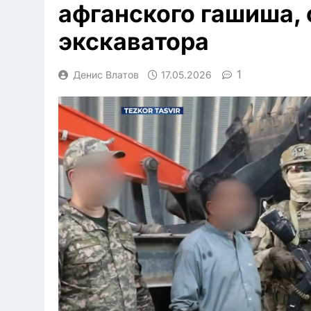
афганского гашиша, 
экскаватора
1
Денис Влатов
17.05.2026