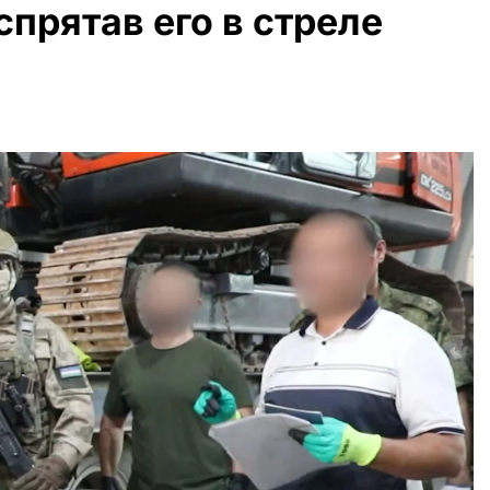
спрятав его в стреле