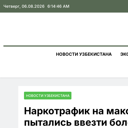
Skip
Четверг, 06.08.2026
6:14:47 AM
to
content
НОВОСТИ УЗБЕКИСТАНА
ЭК
НОВОСТИ УЗБЕКИСТАНА
Наркотрафик на мак
пытались ввезти бо