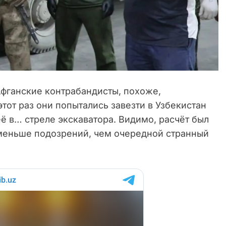
фганские контрабандисты, похоже,
тот раз они попытались завезти в Узбекистан
ё в… стреле экскаватора. Видимо, расчёт был
т меньше подозрений, чем очередной странный