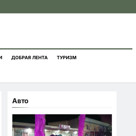
И
ДОБРАЯ ЛЕНТА
ТУРИЗМ
Авто