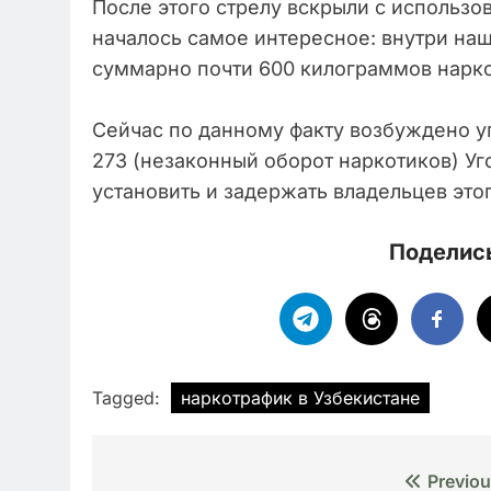
После этого стрелу вскрыли с использо
началось самое интересное: внутри нашл
суммарно почти 600 килограммов нарко
Сейчас по данному факту возбуждено уг
273 (незаконный оборот наркотиков) У
установить и задержать владельцев этог
Поделись
Tagged:
наркотрафик в Узбекистане
Навигация
Previou