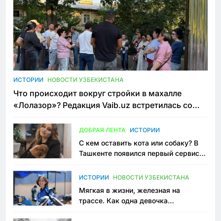
ИСТОРИИ
НОВОСТИ УЗБЕКИСТАНА
Что происходит вокруг стройки в махалле
«Лолазор»? Редакция Vaib.uz встретилась со
всеми сторонами конфликта
ДОБРАЯ ЛЕНТА
ИСТОРИИ
С кем оставить кота или собаку? В
Ташкенте появился первый сервис
зоонянь
ИСТОРИИ
НОВОСТИ УЗБЕКИСТАНА
Мягкая в жизни, железная на
трассе. Как одна девочка
переписывает автоспорт в