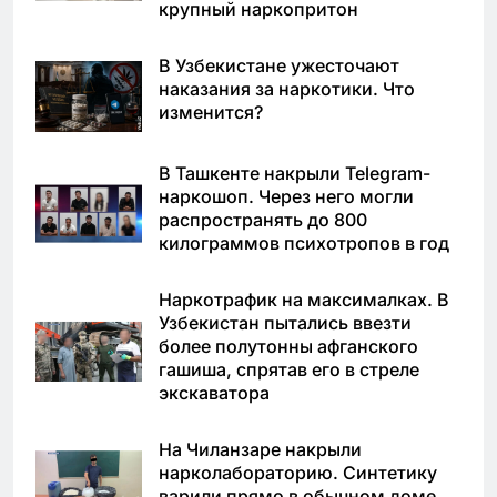
крупный наркопритон
В Узбекистане ужесточают
наказания за наркотики. Что
изменится?
В Ташкенте накрыли Telegram-
наркошоп. Через него могли
распространять до 800
килограммов психотропов в год
Наркотрафик на максималках. В
Узбекистан пытались ввезти
более полутонны афганского
гашиша, спрятав его в стреле
экскаватора
На Чиланзаре накрыли
нарколабораторию. Синтетику
варили прямо в обычном доме