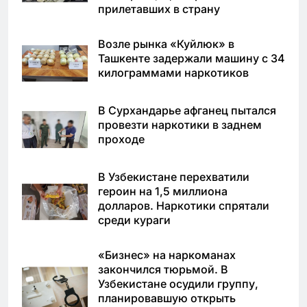
прилетавших в страну
Возле рынка «Куйлюк» в
Ташкенте задержали машину с 34
килограммами наркотиков
В Сурхандарье афганец пытался
провезти наркотики в заднем
проходе
В Узбекистане перехватили
героин на 1,5 миллиона
долларов. Наркотики спрятали
среди кураги
«Бизнес» на наркоманах
закончился тюрьмой. В
Узбекистане осудили группу,
планировавшую открыть