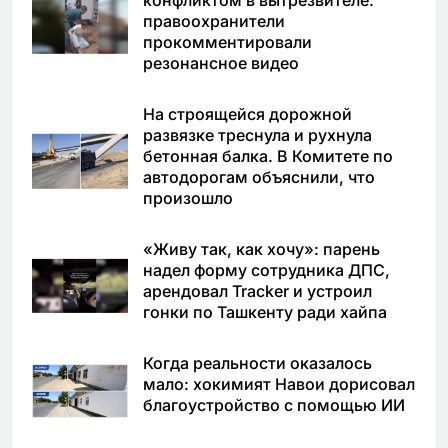
конфликтом в вытрезвителе:
правоохранители
прокомментировали
резонансное видео
На строящейся дорожной
развязке треснула и рухнула
бетонная балка. В Комитете по
автодорогам объяснили, что
произошло
«Живу так, как хочу»: парень
надел форму сотрудника ДПС,
арендовал Tracker и устроил
гонки по Ташкенту ради хайпа
Когда реальности оказалось
мало: хокимият Навои дорисовал
благоустройство с помощью ИИ