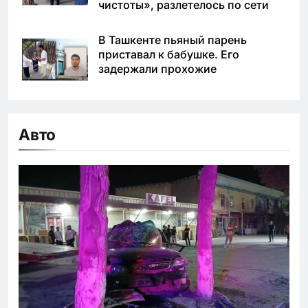
чистоты», разлетелось по сети
В Ташкенте пьяный парень
приставал к бабушке. Его
задержали прохожие
Авто