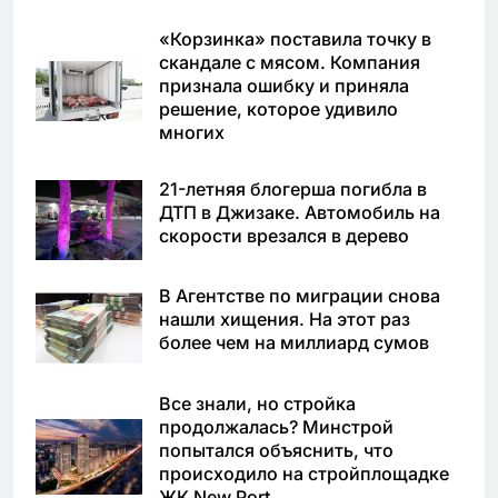
«Корзинка» поставила точку в
скандале с мясом. Компания
признала ошибку и приняла
решение, которое удивило
многих
21-летняя блогерша погибла в
ДТП в Джизаке. Автомобиль на
скорости врезался в дерево
В Агентстве по миграции снова
нашли хищения. На этот раз
более чем на миллиард сумов
Все знали, но стройка
продолжалась? Минстрой
попытался объяснить, что
происходило на стройплощадке
ЖК New Port