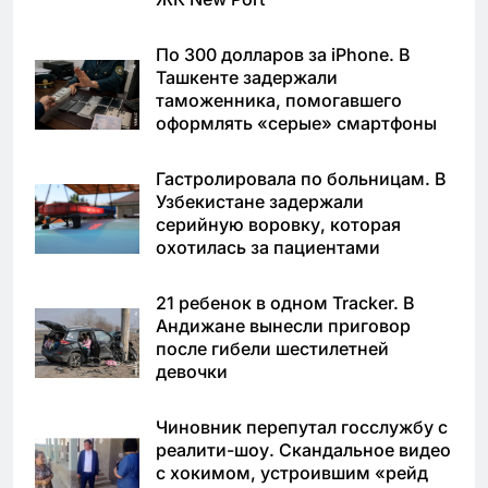
По 300 долларов за iPhone. В
Ташкенте задержали
таможенника, помогавшего
оформлять «серые» смартфоны
Гастролировала по больницам. В
Узбекистане задержали
серийную воровку, которая
охотилась за пациентами
21 ребенок в одном Tracker. В
Андижане вынесли приговор
после гибели шестилетней
девочки
Чиновник перепутал госслужбу с
реалити-шоу. Скандальное видео
с хокимом, устроившим «рейд