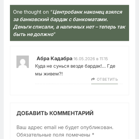
One thought on “
Центробанк наконец взялся
за банковский бардак с банкоматами.
Деньги списали, а наличных нет – теперь так
быть не должно
”
Абра Кадабра
:
16.05.2026 в 11:15
Куда не сунься везде бардак!… Где
мы живем?!
ОТВЕТИТЬ
ДОБАВИТЬ КОММЕНТАРИЙ
Ваш адрес email не будет опубликован.
Обязательные поля помечены
*