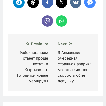
Навигация
Previous:
Next:
по
Узбекистанцам
В Алмалыке
станет проще
очередная
записям
летать в
страшная авария:
Кыргызстан.
мотоциклист на
Готовятся новые
скорости сбил
маршруты
девушку