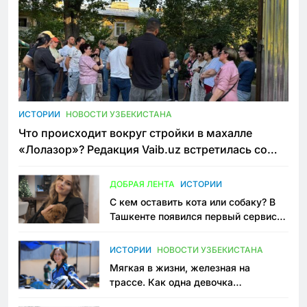
ИСТОРИИ
НОВОСТИ УЗБЕКИСТАНА
Что происходит вокруг стройки в махалле
«Лолазор»? Редакция Vaib.uz встретилась со
всеми сторонами конфликта
ДОБРАЯ ЛЕНТА
ИСТОРИИ
С кем оставить кота или собаку? В
Ташкенте появился первый сервис
зоонянь
ИСТОРИИ
НОВОСТИ УЗБЕКИСТАНА
Мягкая в жизни, железная на
трассе. Как одна девочка
переписывает автоспорт в