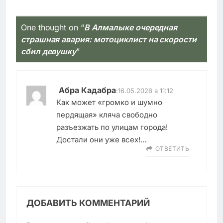
One thought on “
В Алмалыке очередная
страшная авария: мотоциклист на скорости
сбил девушку
”
Абра Кадабра
:
16.05.2026 в 11:12
Как может «громко и шумно
пердящая» кляча свободно
разъезжать по улицам города!
Достали они уже всех!…
ОТВЕТИТЬ
ДОБАВИТЬ КОММЕНТАРИЙ