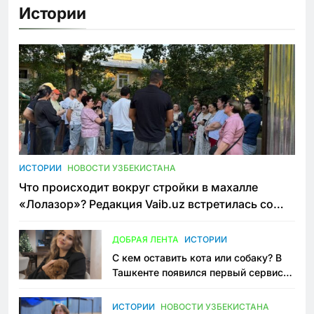
Истории
ИСТОРИИ
НОВОСТИ УЗБЕКИСТАНА
Что происходит вокруг стройки в махалле
«Лолазор»? Редакция Vaib.uz встретилась со
всеми сторонами конфликта
ДОБРАЯ ЛЕНТА
ИСТОРИИ
С кем оставить кота или собаку? В
Ташкенте появился первый сервис
зоонянь
ИСТОРИИ
НОВОСТИ УЗБЕКИСТАНА