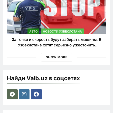
АВТО
НОВОСТИ УЗБЕКИСТАНА
За гонки и скорость будут забирать машины. В
Узбекистане хотят серьезно ужесточить
наказания для лихачей
SHOW MORE
Найди Vaib.uz в соцсетях