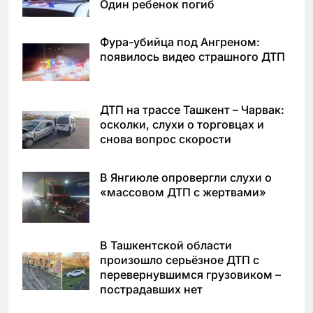
Один ребенок погиб
Фура-убийца под Ангреном:
появилось видео страшного ДТП
ДТП на трассе Ташкент – Чарвак:
осколки, слухи о торговцах и
снова вопрос скорости
В Янгиюле опровергли слухи о
«массовом ДТП с жертвами»
В Ташкентской области
произошло серьёзное ДТП с
перевернувшимся грузовиком –
пострадавших нет