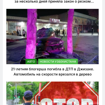
за несколько дней приняла закон о резком
ужесточении наказаний для нарушителей ПДД
АВТО
НОВОСТИ УЗБЕКИСТАНА
21-летняя блогерша погибла в ДТП в Джизаке.
Автомобиль на скорости врезался в дерево