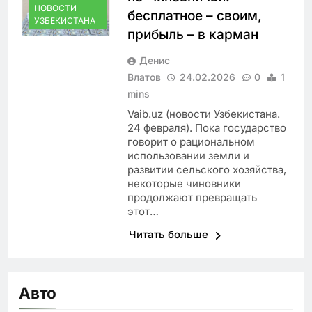
НОВОСТИ
бесплатное – своим,
УЗБЕКИСТАНА
прибыль – в карман
Денис
Влатов
24.02.2026
0
1
mins
Vaib.uz (новости Узбекистана.
24 февраля). Пока государство
говорит о рациональном
использовании земли и
развитии сельского хозяйства,
некоторые чиновники
продолжают превращать
этот…
Читать больше
Авто