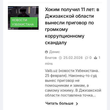
Хоким получил 11 лет: в
Джизакской области
НОВОСТИ
вынесли приговор по
УЗБЕКИСТАНА
громкому
коррупционному
скандалу
Денис
Влатов
25.02.2026
0
1
mins
Vaib.uz (новости Узбекистана.
25 февраля). Наконец-то суд
вынес приговор не
помощникам и замам, а
самому хокиму. В Джизакской
области поставлена точка…
Читать больше