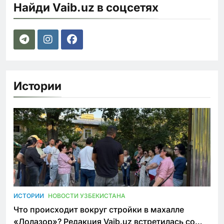
Найди Vaib.uz в соцсетях
Истории
ИСТОРИИ
НОВОСТИ УЗБЕКИСТАНА
Что происходит вокруг стройки в махалле
«Лолазор»? Редакция Vaib.uz встретилась со