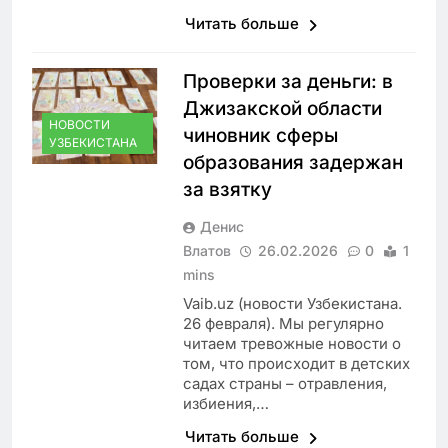
Читать больше
Проверки за деньги: в
Джизакской области
НОВОСТИ
чиновник сферы
УЗБЕКИСТАНА
образования задержан
за взятку
Денис
Влатов
26.02.2026
0
1
mins
Vaib.uz (новости Узбекистана.
26 февраля). Мы регулярно
читаем тревожные новости о
том, что происходит в детских
садах страны – отравления,
избиения,…
Читать больше