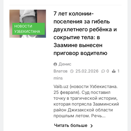
7 лет колонии-
поселения за гибель
НОВОСТИ
двухлетнего ребёнка и
УЗБЕКИСТАНА
сокрытие тела: в
Заамине вынесен
приговор водителю
Денис
Влатов
25.02.2026
0
1
mins
Vaib.uz (новости Узбекистана.
25 февраля). Суд поставил
точку в трагической истории,
которая потрясла Зааминский
район Джизакской области
прошлым летом. Речь…
Читать больше