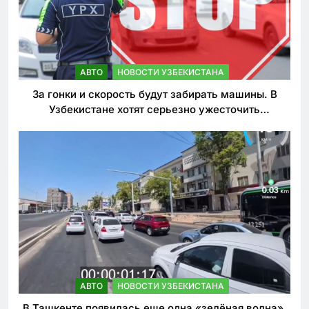
АВТО
НОВОСТИ УЗБЕКИСТАНА
За гонки и скорость будут забирать машины. В
Узбекистане хотят серьезно ужесточить
наказания для лихачей
АВТО
НОВОСТИ УЗБЕКИСТАНА
В Ташкенте появилась еще одна «зелёная волна».