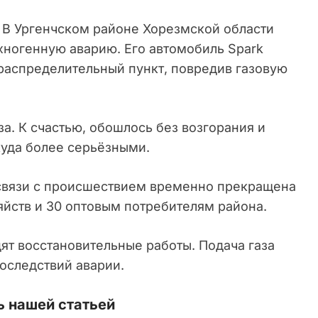
В Ургенчском районе Хорезмской области
хногенную аварию. Его автомобиль Spark
ораспределительный пункт, повредив газовую
за. К счастью, обошлось без возгорания и
куда более серьёзными.
 связи с происшествием временно прекращена
яйств и 30 оптовым потребителям района.
ят восстановительные работы. Подача газа
оследствий аварии.
 нашей статьей