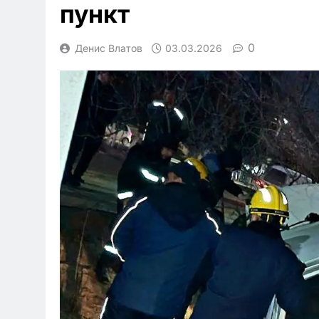
пункт
0
Денис Влатов
03.03.2026