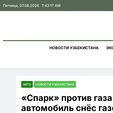
Skip
Пятница, 07.08.2026
7:43:18 AM
to
content
НОВОСТИ УЗБЕКИСТАНА
ЭК
АВТО
НОВОСТИ УЗБЕКИСТАНА
«Спарк» против газа
автомобиль снёс га