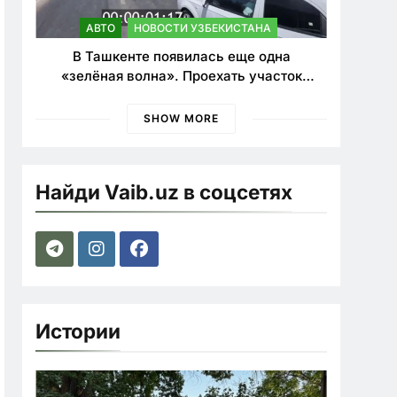
АВТО
НОВОСТИ УЗБЕКИСТАНА
В Ташкенте появилась еще одна
«зелёная волна». Проехать участок
теперь можно почти в два раза быстрее
SHOW MORE
Найди Vaib.uz в соцсетях
Истории