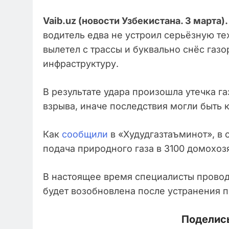
Vaib.uz (новости Узбекистана. 3 марта).
водитель едва не устроил серьёзную те
вылетел с трассы и буквально снёс газ
инфраструктуру.
В результате удара произошла утечка га
взрыва, иначе последствия могли быть 
Как
сообщили
в «Худудгазтаъминот», в
подача природного газа в 3100 домохоз
В настоящее время специалисты провод
будет возобновлена после устранения п
Поделись