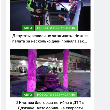
АВТО
НОВОСТИ УЗБЕКИСТАНА
Депутаты решили не затягивать. Нижняя
палата за несколько дней приняла закон
о резком ужесточении наказаний для
нарушителей ПДД
АВТО
НОВОСТИ УЗБЕКИСТАНА
21-летняя блогерша погибла в ДТП в
Джизаке. Автомобиль на скорости