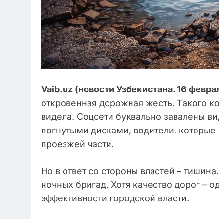
Vaib.uz (новости Узбекистана. 16 феврал
откровенная дорожная жесть. Такого ко
видела. Соцсети буквально завалены в
погнутыми дисками, водители, которые
проезжей части.
Но в ответ со стороны властей – тишина
ночных бригад. Хотя качество дорог – 
эффективности городской власти.