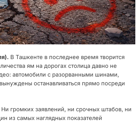
я).
В Ташкенте в последнее время творится
личества ям на дорогах столица давно не
идео: автомобили с разорванными шинами,
 вынуждены останавливаться прямо посреди
. Ни громких заявлений, ни срочных штабов, ни
один из самых наглядных показателей