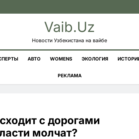
Vaib.uz
Новости Узбекистана на вайбе
СПЕРТЫ
АВТО
WOMENS
ЭКОЛОГИЯ
ИСТОРИ
РЕКЛАМА
исходит с дорогами
власти молчат?