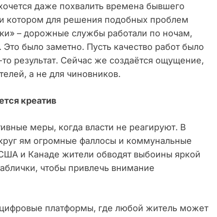
, хочется даже похвалить времена бывшего
и котором для решения подобных проблем
ки» – дорожные службы работали по ночам,
 Это было заметно. Пусть качество работ было
-то результат. Сейчас же создаётся ощущение,
елей, а не для чиновников.
ется креатив
тивные меры, когда власти не реагируют. В
округ ям огромные фаллосы и коммунальные
США и Канаде жители обводят выбоины яркой
аблички, чтобы привлечь внимание
 цифровые платформы, где любой житель может