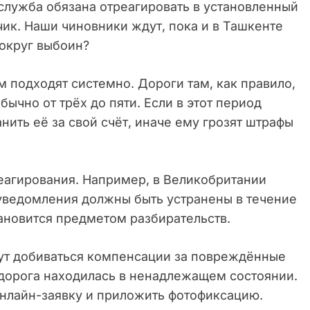
 служба обязана отреагировать в установленный
ик. Наши чиновники ждут, пока и в Ташкенте
вокруг выбоин?
 подходят системно. Дороги там, как правило,
бычно от трёх до пяти. Если в этот период
нить её за свой счёт, иначе ему грозят штрафы
реагирования. Например, в Великобритании
уведомления должны быть устранены в течение
ановится предметом разбирательств.
ут добиваться компенсации за повреждённые
 дорога находилась в ненадлежащем состоянии.
онлайн-заявку и приложить фотофиксацию.