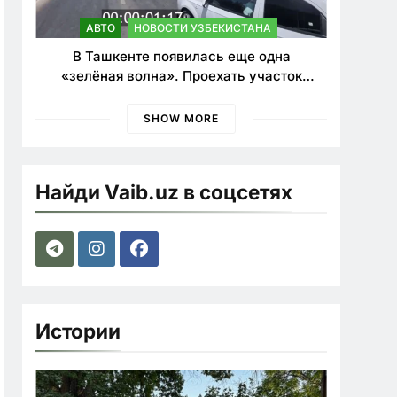
АВТО
НОВОСТИ УЗБЕКИСТАНА
В Ташкенте появилась еще одна
«зелёная волна». Проехать участок
теперь можно почти в два раза быстрее
SHOW MORE
Найди Vaib.uz в соцсетях
Истории