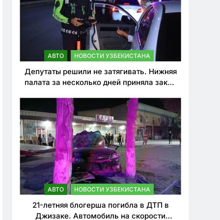
АВТО
НОВОСТИ УЗБЕКИСТАНА
Депутаты решили не затягивать. Нижняя
палата за несколько дней приняла закон
о резком ужесточении наказаний для
нарушителей ПДД
АВТО
НОВОСТИ УЗБЕКИСТАНА
21-летняя блогерша погибла в ДТП в
Джизаке. Автомобиль на скорости