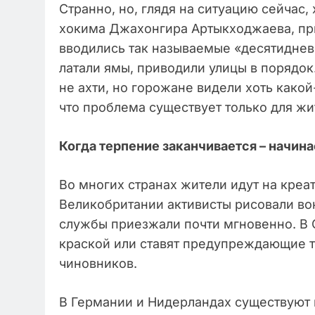
Странно, но, глядя на ситуацию сейчас
хокима Джахонгира Артыкходжаева, пр
вводились так называемые «десятиднев
латали ямы, приводили улицы в порядок.
не ахти, но горожане видели хоть какой
что проблема существует только для жит
Когда терпение заканчивается – начина
Во многих странах жители идут на креа
Великобритании активисты рисовали в
службы приезжали почти мгновенно. В 
краской или ставят предупреждающие т
чиновников.
В Германии и Нидерландах существуют