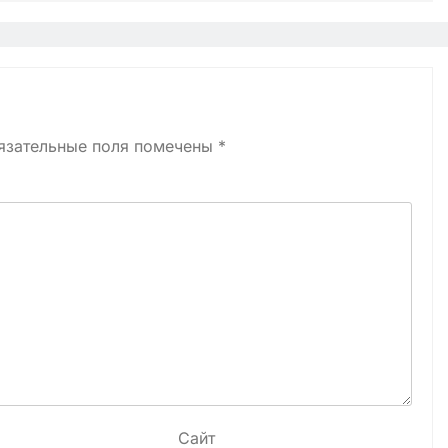
язательные поля помечены
*
Сайт