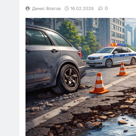
0
Денис Влатов
16.02.2026