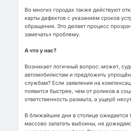
Во многих городах также действуют от
карты дефектов с указанием сроков уст
обращения. Это делает процесс прозра
замечать» проблему.
А что у нас?
Возникает логичный вопрос: может, суд
автомобилистам и предложить упрощён
службам? Если заявления на компенсац
появится быстрее, чем от роликов в со
ответственность размыта, а ущерб несут
В ближайшие дни в столице ожидается т
массово залатать выбоины, не дожидаяс