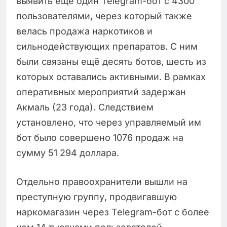
выявить ещё один Telegram-бот с 4300
пользователями, через который также
велась продажа наркотиков и
сильнодействующих препаратов. С ним
были связаны ещё десять ботов, шесть из
которых оставались активными. В рамках
оперативных мероприятий задержан
Акмаль (23 года). Следствием
установлено, что через управляемый им
бот было совершено 1076 продаж на
сумму 51 294 доллара.
Отдельно правоохранители вышли на
преступную группу, продвигавшую
наркомагазин через Telegram-бот с более