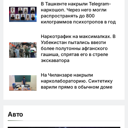
В Ташкенте накрыли Telegram-
наркошоп. Через него могли
распространять до 800
килограммов психотропов в год
Наркотрафик на максималках. В
Узбекистан пытались ввезти
более полутонны афганского
гашиша, спрятав его в стреле
экскаватора
На Чиланзаре накрыли
нарколабораторию. Синтетику
варили прямо в обычном доме
Авто