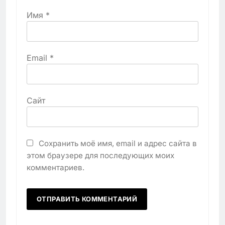
Имя
*
Email
*
Сайт
Сохранить моё имя, email и адрес сайта в
этом браузере для последующих моих
комментариев.