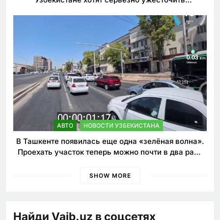
наказания для лихачей
АВТО
НОВОСТИ УЗБЕКИСТАНА
В Ташкенте появилась еще одна «зелёная волна».
Проехать участок теперь можно почти в два раза
быстрее
SHOW MORE
Найди Vaib.uz в соцсетях