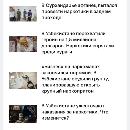
В Сурхандарье афганец пытался
провезти наркотики в заднем
проходе
В Узбекистане перехватили
героин на 1,5 миллиона
долларов. Наркотики спрятали
среди кураги
«Бизнес» на наркоманах
закончился тюрьмой. В
Узбекистане осудили группу,
планировавшую открыть
крупный наркопритон
В Узбекистане ужесточают
наказания за наркотики. Что
изменится?