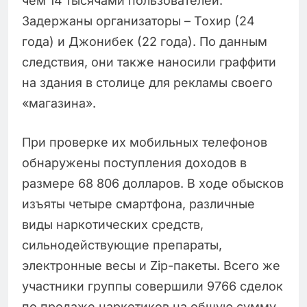
чем 14 тысячами пользователей.
Задержаны организаторы – Тохир (24
года) и Джонибек (22 года). По данным
следствия, они также наносили граффити
на здания в столице для рекламы своего
«магазина».
При проверке их мобильных телефонов
обнаружены поступления доходов в
размере 68 806 долларов. В ходе обысков
изъяты четыре смартфона, различные
виды наркотических средств,
сильнодействующие препараты,
электронные весы и Zip-пакеты. Всего же
участники группы совершили 9766 сделок
по продаже наркотиков на общую сумму