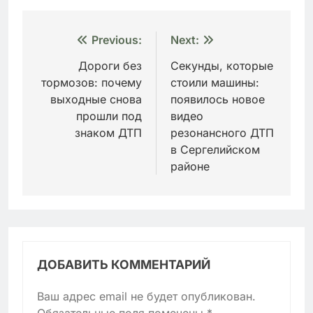
Навигация
Previous:
Next:
по
Дороги без
Секунды, которые
тормозов: почему
стоили машины:
записям
выходные снова
появилось новое
прошли под
видео
знаком ДТП
резонансного ДТП
в Сергелийском
районе
ДОБАВИТЬ КОММЕНТАРИЙ
Ваш адрес email не будет опубликован.