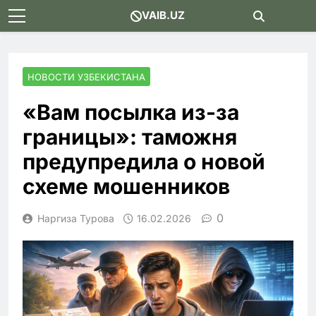
Skip
VAIB.UZ
to
content
НОВОСТИ УЗБЕКИСТАНА
«Вам посылка из-за
границы»: таможня
предупредила о новой
схеме мошенников
0
Наргиза Турова
16.02.2026