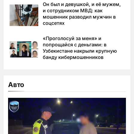
Он был и девушкой, и её мужем,
и сотрудником МВД: как
мошенник разводил мужчин в
соцсетях
«Проголосуй за меня» и
попрощайся с деньгами: в
Узбекистане накрыли крупную
банду кибермошенников
Авто