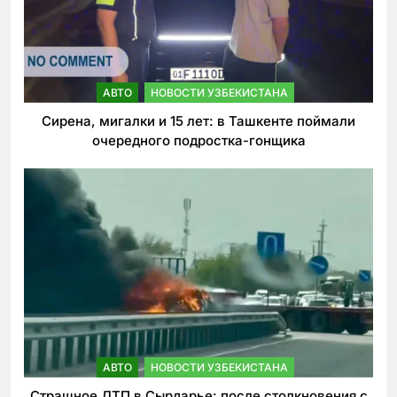
АВТО
НОВОСТИ УЗБЕКИСТАНА
Сирена, мигалки и 15 лет: в Ташкенте поймали
очередного подростка-гонщика
АВТО
НОВОСТИ УЗБЕКИСТАНА
Страшное ДТП в Сырдарье: после столкновения с