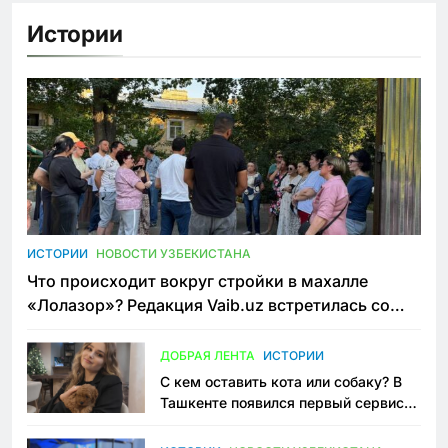
Истории
ИСТОРИИ
НОВОСТИ УЗБЕКИСТАНА
Что происходит вокруг стройки в махалле
«Лолазор»? Редакция Vaib.uz встретилась со
всеми сторонами конфликта
ДОБРАЯ ЛЕНТА
ИСТОРИИ
С кем оставить кота или собаку? В
Ташкенте появился первый сервис
зоонянь