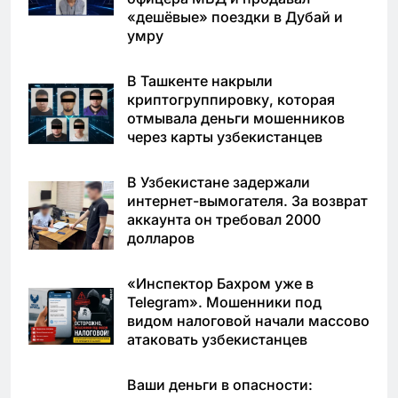
«дешёвые» поездки в Дубай и
умру
В Ташкенте накрыли
криптогруппировку, которая
отмывала деньги мошенников
через карты узбекистанцев
В Узбекистане задержали
интернет-вымогателя. За возврат
аккаунта он требовал 2000
долларов
«Инспектор Бахром уже в
Telegram». Мошенники под
видом налоговой начали массово
атаковать узбекистанцев
Ваши деньги в опасности: