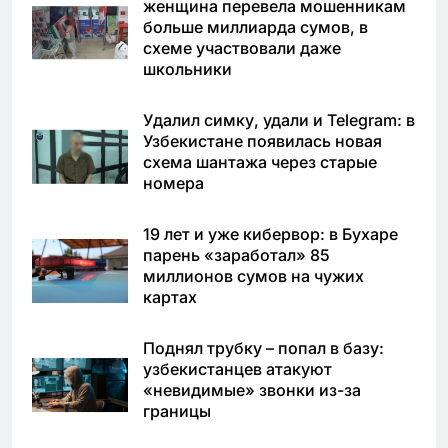
женщина перевела мошенникам
больше миллиарда сумов, в
схеме участвовали даже
школьники
Удалил симку, удали и Telegram: в
Узбекистане появилась новая
схема шантажа через старые
номера
19 лет и уже кибервор: в Бухаре
парень «заработал» 85
миллионов сумов на чужих
картах
Поднял трубку – попал в базу:
узбекистанцев атакуют
«невидимые» звонки из-за
границы