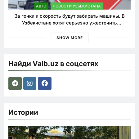
АВТО
НОВОСТИ УЗБЕКИСТАНА
За гонки и скорость будут забирать машины. В
Узбекистане хотят серьезно ужесточить
наказания для лихачей
SHOW MORE
Найди Vaib.uz в соцсетях
Истории