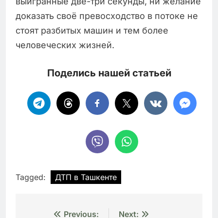
выигранные две-три секунды, ни желание
доказать своё превосходство в потоке не
стоят разбитых машин и тем более
человеческих жизней.
Поделись нашей статьей
Tagged:
ДТП в Ташкенте
Навигация
Previous:
Next: