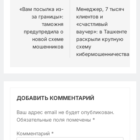
по
«Вам посылка из-
Менеджер, 7 тысяч
за границы»:
клиентов и
записям
таможня
«счастливый
предупредила о
ваучер»: в Ташкенте
новой схеме
раскрыли крупную
мошенников
схему
кибермошенничества
ДОБАВИТЬ КОММЕНТАРИЙ
Ваш адрес email не будет опубликован.
Обязательные поля помечены
*
Комментарий
*