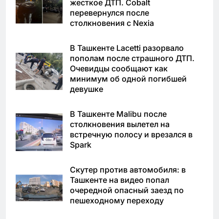
жесткое ДТП. Cobalt
перевернулся после
столкновения с Nexia
В Ташкенте Lacetti разорвало
пополам после страшного ДТП.
Очевидцы сообщают как
минимум об одной погибшей
девушке
В Ташкенте Malibu после
столкновения вылетел на
встречную полосу и врезался в
Spark
Скутер против автомобиля: в
Ташкенте на видео попал
очередной опасный заезд по
пешеходному переходу