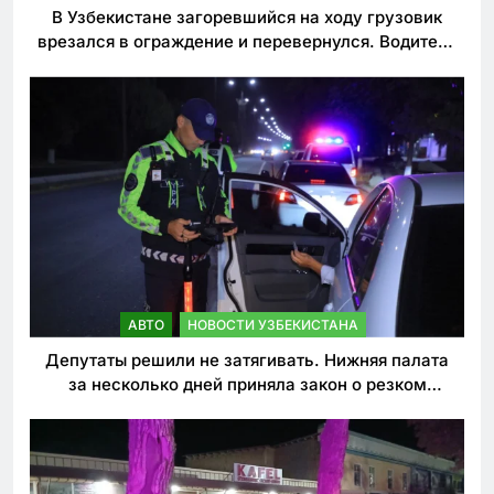
В Узбекистане загоревшийся на ходу грузовик
врезался в ограждение и перевернулся. Водитель
погиб
АВТО
НОВОСТИ УЗБЕКИСТАНА
Депутаты решили не затягивать. Нижняя палата
за несколько дней приняла закон о резком
ужесточении наказаний для нарушителей ПДД