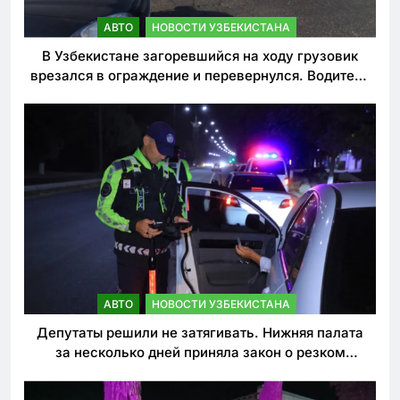
АВТО
НОВОСТИ УЗБЕКИСТАНА
В Узбекистане загоревшийся на ходу грузовик
врезался в ограждение и перевернулся. Водитель
погиб
АВТО
НОВОСТИ УЗБЕКИСТАНА
Депутаты решили не затягивать. Нижняя палата
за несколько дней приняла закон о резком
ужесточении наказаний для нарушителей ПДД