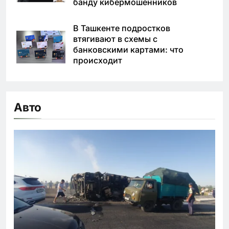
банду кибермошенников
В Ташкенте подростков
втягивают в схемы с
банковскими картами: что
происходит
Авто