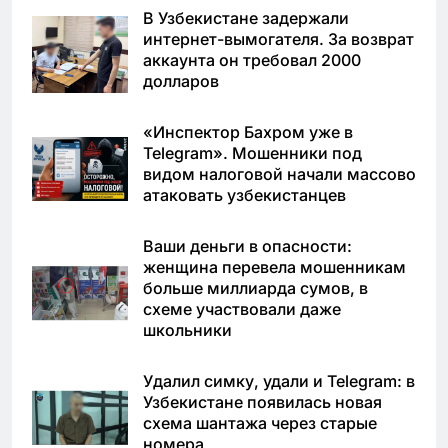
В Узбекистане задержали
интернет-вымогателя. За возврат
аккаунта он требовал 2000
долларов
«Инспектор Бахром уже в
Telegram». Мошенники под
видом налоговой начали массово
атаковать узбекистанцев
Ваши деньги в опасности:
женщина перевела мошенникам
больше миллиарда сумов, в
схеме участвовали даже
школьники
Удалил симку, удали и Telegram: в
Узбекистане появилась новая
схема шантажа через старые
номера