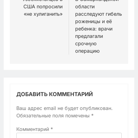
по
США попросили
области
записям
«не хулиганить»
расследуют гибель
роженицы и её
ребенка: врачи
предлагали
срочную
операцию
ДОБАВИТЬ КОММЕНТАРИЙ
Ваш адрес email не будет опубликован.
Обязательные поля помечены
*
Комментарий
*