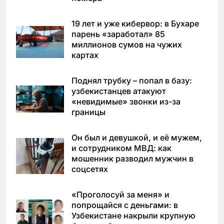
19 лет и уже кибервор: в Бухаре
парень «заработал» 85
миллионов сумов на чужих
картах
Поднял трубку – попал в базу:
узбекистанцев атакуют
«невидимые» звонки из-за
границы
Он был и девушкой, и её мужем,
и сотрудником МВД: как
мошенник разводил мужчин в
соцсетях
«Проголосуй за меня» и
попрощайся с деньгами: в
Узбекистане накрыли крупную