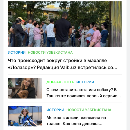
ИСТОРИИ
НОВОСТИ УЗБЕКИСТАНА
Что происходит вокруг стройки в махалле
«Лолазор»? Редакция Vaib.uz встретилась со
всеми сторонами конфликта
ДОБРАЯ ЛЕНТА
ИСТОРИИ
С кем оставить кота или собаку? В
Ташкенте появился первый сервис
зоонянь
ИСТОРИИ
НОВОСТИ УЗБЕКИСТАНА
Мягкая в жизни, железная на
трассе. Как одна девочка
переписывает автоспорт в