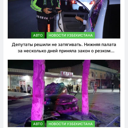
АВТО
НОВОСТИ УЗБЕКИСТАНА
Депутаты решили не затягивать. Нижняя палата
за несколько дней приняла закон о резком
ужесточении наказаний для нарушителей ПДД
АВТО
НОВОСТИ УЗБЕКИСТАНА