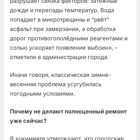
разрушает связка факторов: затяжные
дожди и перепады температур. Вода
попадает в микротрещины и “рвёт”
асфальт при замерзании, а обработка
дорог противогололёдными реагентами и
солью ускоряет появление выбоин», –
отметили в администрации города.
Иначе говоря, классическая зимне-
весенняя проблема усугубилась
погодными условиями.
Почему не делают полноценный ремонт
уже сейчас?
В хокимияте утверждают, что городские