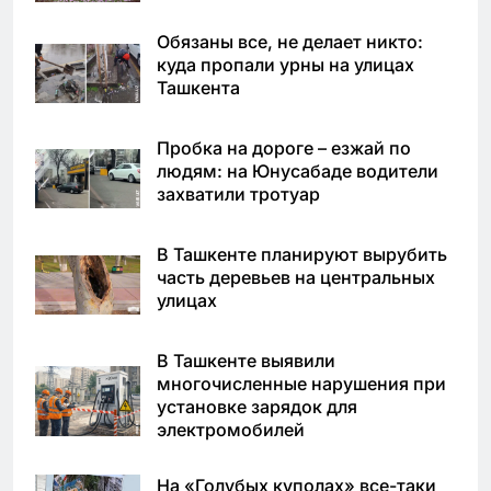
Обязаны все, не делает никто:
куда пропали урны на улицах
Ташкента
Пробка на дороге – езжай по
людям: на Юнусабаде водители
захватили тротуар
В Ташкенте планируют вырубить
часть деревьев на центральных
улицах
В Ташкенте выявили
многочисленные нарушения при
установке зарядок для
электромобилей
На «Голубых куполах» все-таки