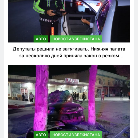
АВТО
НОВОСТИ УЗБЕКИСТАНА
Депутаты решили не затягивать. Нижняя палата
за несколько дней приняла закон о резком
ужесточении наказаний для нарушителей ПДД
АВТО
НОВОСТИ УЗБЕКИСТАНА