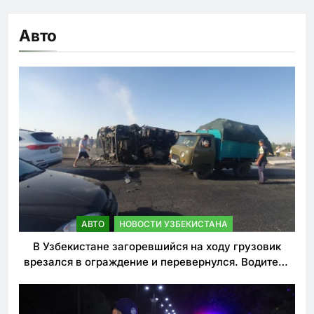
Авто
АВТО
НОВОСТИ УЗБЕКИСТАНА
В Узбекистане загоревшийся на ходу грузовик
врезался в ограждение и перевернулся. Водитель
погиб