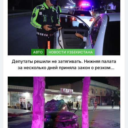
АВТО
НОВОСТИ УЗБЕКИСТАНА
Депутаты решили не затягивать. Нижняя палата
за несколько дней приняла закон о резком
ужесточении наказаний для нарушителей ПДД