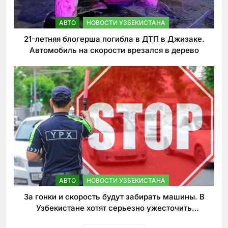
АВТО
НОВОСТИ УЗБЕКИСТАНА
21-летняя блогерша погибла в ДТП в Джизаке.
Автомобиль на скорости врезался в дерево
АВТО
НОВОСТИ УЗБЕКИСТАНА
За гонки и скорость будут забирать машины. В
Узбекистане хотят серьезно ужесточить
наказания для лихачей