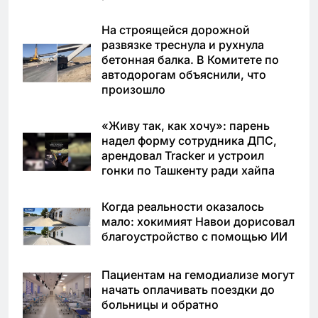
На строящейся дорожной
развязке треснула и рухнула
бетонная балка. В Комитете по
автодорогам объяснили, что
произошло
«Живу так, как хочу»: парень
надел форму сотрудника ДПС,
арендовал Tracker и устроил
гонки по Ташкенту ради хайпа
Когда реальности оказалось
мало: хокимият Навои дорисовал
благоустройство с помощью ИИ
Пациентам на гемодиализе могут
начать оплачивать поездки до
больницы и обратно