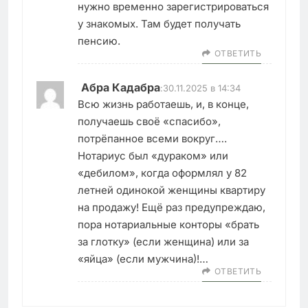
нужно временно зарегистрироваться
у знакомых. Там будет получать
пенсию.
ОТВЕТИТЬ
Абра Кадабра
:
30.11.2025 в 14:34
Всю жизнь работаешь, и, в конце,
получаешь своё «спасибо»,
потрёпанное всеми вокруг….
Нотариус был «дураком» или
«дебилом», когда оформлял у 82
летней одинокой женщины квартиру
на продажу! Ещё раз предупреждаю,
пора нотариальные конторы «брать
за глотку» (если женщина) или за
«яйца» (если мужчина)!…
ОТВЕТИТЬ