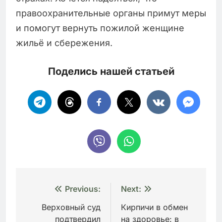
правоохранительные органы примут меры
и помогут вернуть пожилой женщине
жильё и сбережения.
Поделись нашей статьей
Навигация
Previous:
Next:
по
Верховный суд
Кирпичи в обмен
подтвердил
на здоровье: в