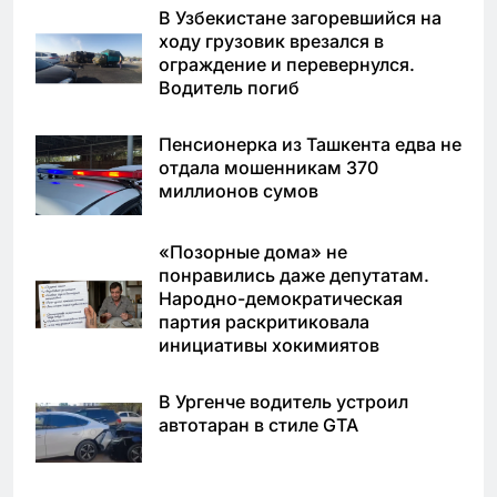
В Узбекистане загоревшийся на
ходу грузовик врезался в
ограждение и перевернулся.
Водитель погиб
Пенсионерка из Ташкента едва не
отдала мошенникам 370
миллионов сумов
«Позорные дома» не
понравились даже депутатам.
Народно-демократическая
партия раскритиковала
инициативы хокимиятов
В Ургенче водитель устроил
автотаран в стиле GTA