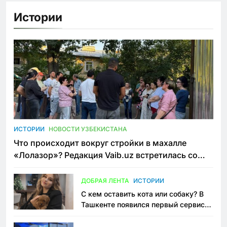
Истории
ИСТОРИИ
НОВОСТИ УЗБЕКИСТАНА
Что происходит вокруг стройки в махалле
«Лолазор»? Редакция Vaib.uz встретилась со
всеми сторонами конфликта
ДОБРАЯ ЛЕНТА
ИСТОРИИ
С кем оставить кота или собаку? В
Ташкенте появился первый сервис
зоонянь