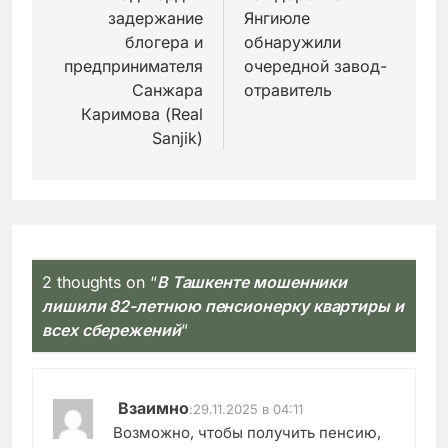
записям
задержание
Янгиюле
блогера и
обнаружили
предпринимателя
очередной завод-
Санжара
отравитель
Каримова (Real
Sanjik)
2 thoughts on “
В Ташкенте мошенники
лишили 82-летнюю пенсионерку квартиры и
всех сбережений
”
Взаимно
:
29.11.2025 в 04:11
Возможно, чтобы получить пенсию,