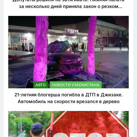
за несколько дней приняла закон о резком
ужесточении наказаний для нарушителей ПДД
АВТО
НОВОСТИ УЗБЕКИСТАНА
21-летняя блогерша погибла в ДТП в Джизаке.
Автомобиль на скорости врезался в дерево