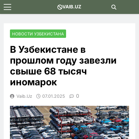
Skip
VAIB.UZ
to
content
НОВОСТИ УЗБЕКИСТАНА
В Узбекистане в
прошлом году завезли
свыше 68 тысяч
иномарок
0
Vaib.uz
07.01.2025