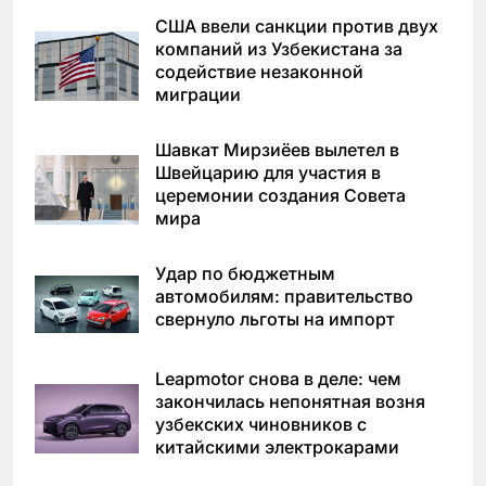
США ввели санкции против двух
компаний из Узбекистана за
содействие незаконной
миграции
Шавкат Мирзиёев вылетел в
Швейцарию для участия в
церемонии создания Совета
мира
Удар по бюджетным
автомобилям: правительство
свернуло льготы на импорт
Leapmotor снова в деле: чем
закончилась непонятная возня
узбекских чиновников с
китайскими электрокарами