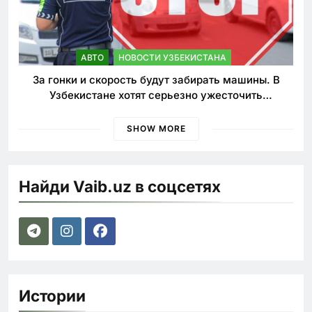
АВТО
НОВОСТИ УЗБЕКИСТАНА
За гонки и скорость будут забирать машины. В
Узбекистане хотят серьезно ужесточить
наказания для лихачей
SHOW MORE
Найди Vaib.uz в соцсетях
Истории