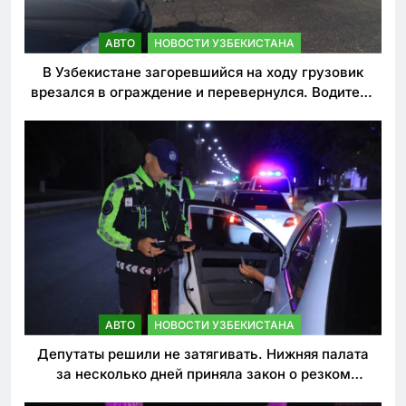
АВТО
НОВОСТИ УЗБЕКИСТАНА
В Узбекистане загоревшийся на ходу грузовик
врезался в ограждение и перевернулся. Водитель
погиб
АВТО
НОВОСТИ УЗБЕКИСТАНА
Депутаты решили не затягивать. Нижняя палата
за несколько дней приняла закон о резком
ужесточении наказаний для нарушителей ПДД