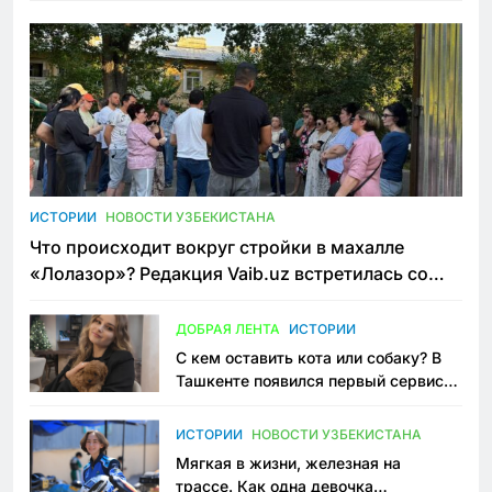
ИСТОРИИ
НОВОСТИ УЗБЕКИСТАНА
Что происходит вокруг стройки в махалле
«Лолазор»? Редакция Vaib.uz встретилась со
всеми сторонами конфликта
ДОБРАЯ ЛЕНТА
ИСТОРИИ
С кем оставить кота или собаку? В
Ташкенте появился первый сервис
зоонянь
ИСТОРИИ
НОВОСТИ УЗБЕКИСТАНА
Мягкая в жизни, железная на
трассе. Как одна девочка