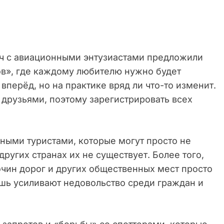
еч с авиационными энтузиастами предложили
ов», где каждому любителю нужно будет
 вперёд, но на практике вряд ли что-то изменит.
 друзьями, поэтому зарегистрировать всех
нными туристами, которые могут просто не
 других странах их не существует. Более того,
очин дорог и других общественных мест просто
шь усиливают недовольство среди граждан и