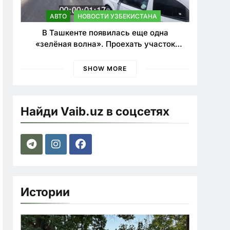
АВТО
НОВОСТИ УЗБЕКИСТАНА
В Ташкенте появилась еще одна
«зелёная волна». Проехать участок
теперь можно почти в два раза быстрее
SHOW MORE
Найди Vaib.uz в соцсетях
Истории