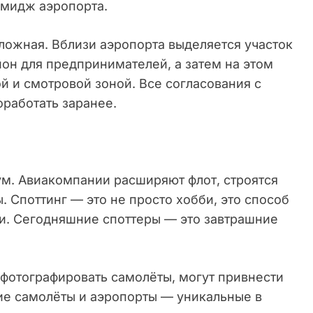
имидж аэропорта.
ложная. Вблизи аэропорта выделяется участок
ион для предпринимателей, а затем на этом
ой и смотровой зоной. Все согласования с
оработать заранее.
м. Авиакомпании расширяют флот, строятся
. Споттинг — это не просто хобби, это способ
и. Сегодняшние споттеры — это завтрашние
фотографировать самолёты, могут привнести
кие самолёты и аэропорты — уникальные в