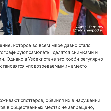
ние, которое во всем мире давно стало
тографируют самолёты, делятся снимками и
ии. Однако в Узбекистане это хобби регулярно
ы становятся «подозреваемыми» вместо
рживают споттеров, обвиняя их в нарушении
тов в общественных местах не запрещено,