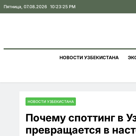
Skip
Пятница, 07.08.2026
10:23:26 PM
to
content
НОВОСТИ УЗБЕКИСТАНА
ЭК
НОВОСТИ УЗБЕКИСТАНА
Почему споттинг в У
превращается в нас