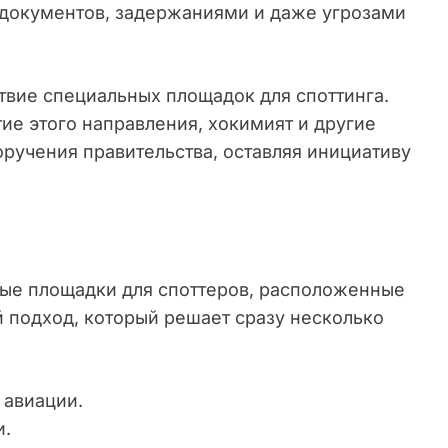
 документов, задержаниями и даже угрозами
твие специальных площадок для споттинга.
ие этого направления, хокимият и другие
ручения правительства, оставляя инициативу
ные площадки для споттеров, расположенные
й подход, который решает сразу несколько
 авиации.
и.