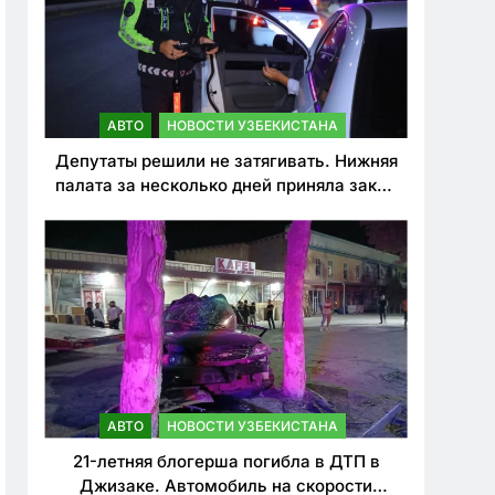
АВТО
НОВОСТИ УЗБЕКИСТАНА
Депутаты решили не затягивать. Нижняя
палата за несколько дней приняла закон
о резком ужесточении наказаний для
нарушителей ПДД
АВТО
НОВОСТИ УЗБЕКИСТАНА
21-летняя блогерша погибла в ДТП в
Джизаке. Автомобиль на скорости