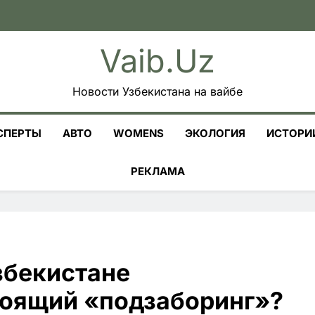
Vaib.uz
Новости Узбекистана на вайбе
СПЕРТЫ
АВТО
WOMENS
ЭКОЛОГИЯ
ИСТОРИ
РЕКЛАМА
збекистане
тоящий «подзаборинг»?