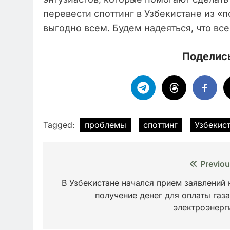
перевести споттинг в Узбекистане из «
выгодно всем. Будем надеяться, что вс
Поделись
Tagged:
проблемы
споттинг
Узбекис
Навигация
Previou
по
В Узбекистане начался прием заявлений 
получение денег для оплаты газа
записям
электроэнерг