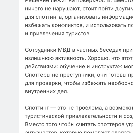
Решение лежит на поверхности. Вместо
ничего не нарушают, стоит пойти друг
для споттинга, организовать информац
избежать конфликтов, и использовать п
и привлечения туристов.
Сотрудники МВД в частных беседах приз
излишнюю активность. Хорошо, что этот
действиями: обучение и инструктаж мог
Споттеры не преступники, они готовы 
для проверки, чтобы избежать необосн
внутренних дел.
Споттинг — это не проблема, а возмож
туристической привлекательности и соз
Вместо того чтобы считать споттеров уг
энтузиастов, которые помогают сделат