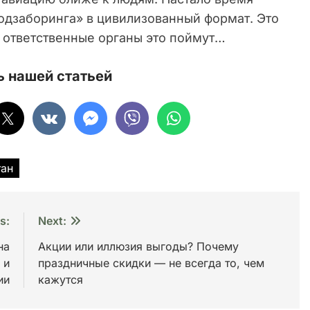
подзаборинга» в цивилизованный формат. Это
е ответственные органы это поймут…
 нашей статьей
тан
s:
Next:
на
Акции или иллюзия выгоды? Почему
 и
праздничные скидки — не всегда то, чем
ии
кажутся