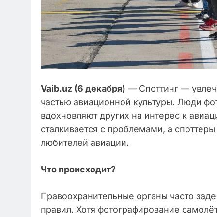
Vaib.uz (6 декабря)
— Споттинг — увлече
частью авиационной культуры. Люди фо
вдохновляют других на интерес к авиац
сталкивается с проблемами, а споттер
любителей авиации.
Что происходит?
Правоохранительные органы часто заде
правил. Хотя фотографирование самолё