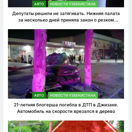
АВТО
НОВОСТИ УЗБЕКИСТАНА
Депутаты решили не затягивать. Нижняя палата
за несколько дней приняла закон о резком
ужесточении наказаний для нарушителей ПДД
АВТО
НОВОСТИ УЗБЕКИСТАНА
21-летняя блогерша погибла в ДТП в Джизаке.
Автомобиль на скорости врезался в дерево