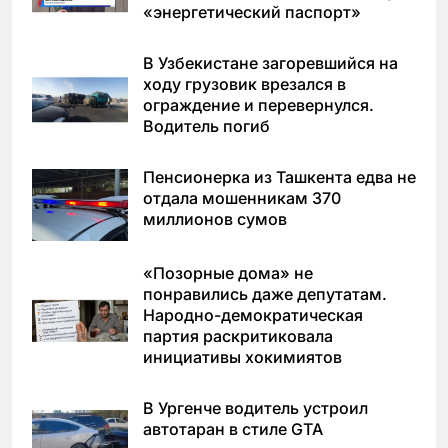
«энергетический паспорт»
В Узбекистане загоревшийся на
ходу грузовик врезался в
ограждение и перевернулся.
Водитель погиб
Пенсионерка из Ташкента едва не
отдала мошенникам 370
миллионов сумов
«Позорные дома» не
понравились даже депутатам.
Народно-демократическая
партия раскритиковала
инициативы хокимиятов
В Ургенче водитель устроил
автотаран в стиле GTA