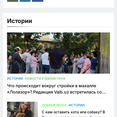
Истории
ИСТОРИИ
НОВОСТИ УЗБЕКИСТАНА
Что происходит вокруг стройки в махалле
«Лолазор»? Редакция Vaib.uz встретилась со
всеми сторонами конфликта
ДОБРАЯ ЛЕНТА
ИСТОРИИ
С кем оставить кота или собаку? В