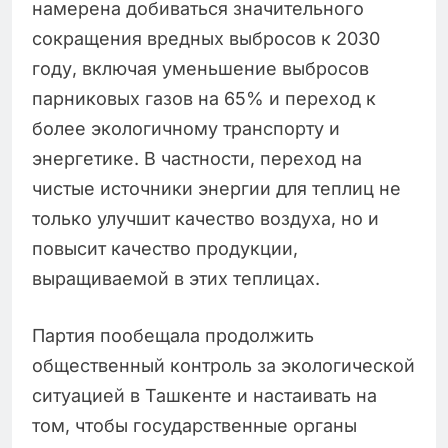
намерена добиваться значительного
сокращения вредных выбросов к 2030
году, включая уменьшение выбросов
парниковых газов на 65% и переход к
более экологичному транспорту и
энергетике. В частности, переход на
чистые источники энергии для теплиц не
только улучшит качество воздуха, но и
повысит качество продукции,
выращиваемой в этих теплицах.
Партия пообещала продолжить
общественный контроль за экологической
ситуацией в Ташкенте и настаивать на
том, чтобы государственные органы