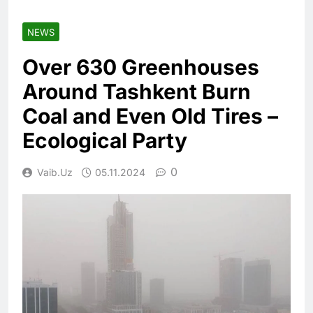
NEWS
Over 630 Greenhouses
Around Tashkent Burn
Coal and Even Old Tires –
Ecological Party
0
Vaib.uz
05.11.2024