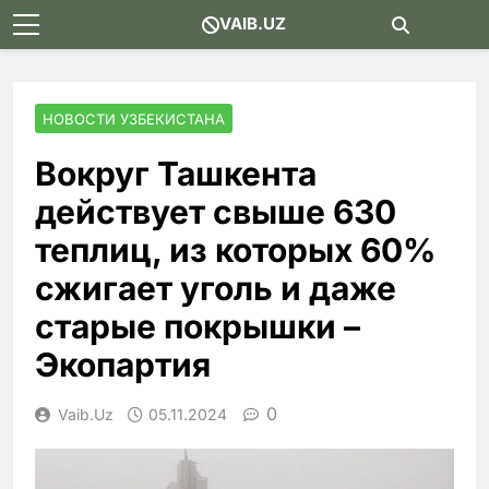
Skip
VAIB.UZ
to
content
НОВОСТИ УЗБЕКИСТАНА
Вокруг Ташкента
действует свыше 630
теплиц, из которых 60%
сжигает уголь и даже
старые покрышки –
Экопартия
0
Vaib.uz
05.11.2024