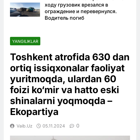
ходу грузовик врезался в
ограждение и перевернулся.
Водитель погиб
YANGILIKLAR
Toshkent atrofida 630 dan
ortiq issiqxonalar faoliyat
yuritmoqda, ulardan 60
foizi ko‘mir va hatto eski
shinalarni yoqmoqda –
Ekopartiya
0
Vaib.uz
05.11.2024