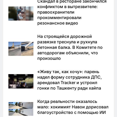
Скандал в ресторане закончился
конфликтом в вытрезвителе:
правоохранители
прокомментировали
резонансное видео
На строящейся дорожной
развязке треснула и рухнула
бетонная балка. В Комитете по
автодорогам объяснили, что
произошло
«Живу так, как хочу»: парень
надел форму сотрудника ДПС,
арендовал Tracker и устроил
гонки по Ташкенту ради хайпа
Когда реальности оказалось
мало: хокимият Навои дорисовал
благоустройство с помощью ИИ