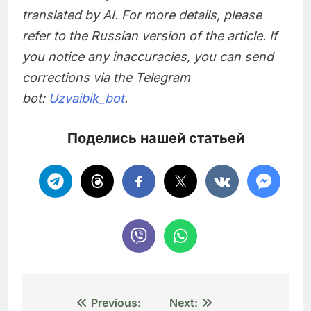
translated by AI. For more details, please
refer to the Russian version of the article. If
you notice any inaccuracies, you can send
corrections via the Telegram
bot:
Uzvaibik_bot
.
Поделись нашей статьей
Навигация
Previous:
Next: