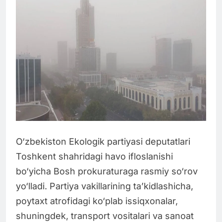
O‘zbekiston Ekologik partiyasi deputatlari
Toshkent shahridagi havo ifloslanishi
bo‘yicha Bosh prokuraturaga rasmiy so‘rov
yo‘lladi. Partiya vakillarining ta’kidlashicha,
poytaxt atrofidagi ko‘plab issiqxonalar,
shuningdek, transport vositalari va sanoat