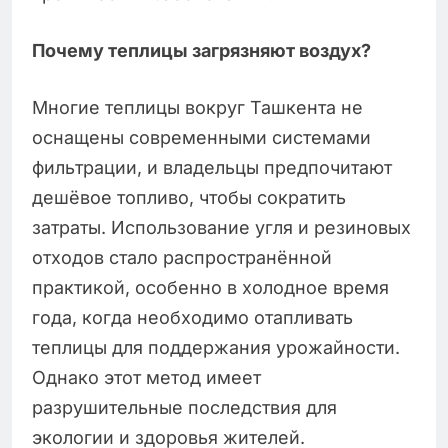
Почему теплицы загрязняют воздух?
Многие теплицы вокруг Ташкента не
оснащены современными системами
фильтрации, и владельцы предпочитают
дешёвое топливо, чтобы сократить
затраты. Использование угля и резиновых
отходов стало распространённой
практикой, особенно в холодное время
года, когда необходимо отапливать
теплицы для поддержания урожайности.
Однако этот метод имеет
разрушительные последствия для
экологии и здоровья жителей.