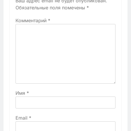
Ваш адрес email не будет опубликован.
Обязательные поля помечены
*
Комментарий
*
Имя
*
Email
*