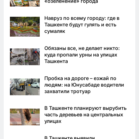
«озеленение» города
Навруз по всему городу: где в
Ташкенте будут гулять и есть
сумаляк
Обязаны все, не делает никто:
куда пропали урны на улицах
Ташкента
Пробка на дороге – езжай по
людям: на Юнусабаде водители
захватили тротуар
В Ташкенте планируют вырубить
часть деревьев на центральных
улицах
В Ташкенте выявили