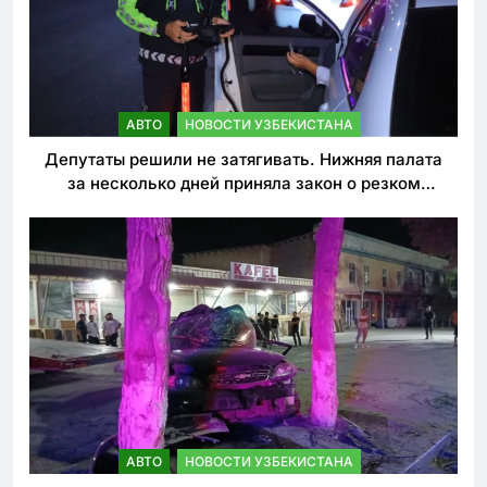
АВТО
НОВОСТИ УЗБЕКИСТАНА
Депутаты решили не затягивать. Нижняя палата
за несколько дней приняла закон о резком
ужесточении наказаний для нарушителей ПДД
АВТО
НОВОСТИ УЗБЕКИСТАНА