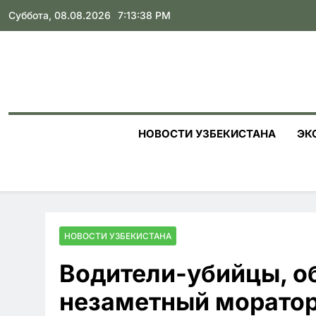
Skip
Суббота, 08.08.2026
7:13:40 PM
to
content
НОВОСТИ УЗБЕКИСТАНА
ЭК
НОВОСТИ УЗБЕКИСТАНА
Водители-убийцы, о
незаметный моратор