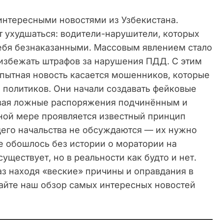
интересными новостями из Узбекистана.
т ухудшаться: водители-нарушители, которых
ебя безнаказанными. Массовым явлением стало
избежать штрафов за нарушения ПДД. С этим
опытная новость касается мошенников, которые
 политиков. Они начали создавать фейковые
давая ложные распоряжения подчинённым и
лной мере проявляется известный принцип
его начальства не обсуждаются — их нужно
е обошлось без истории о моратории на
ществует, но в реальности как будто и нет.
з находя «веские» причины и оправдания в
тайте наш обзор самых интересных новостей