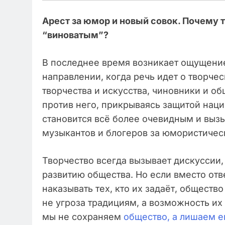
Арест за юмор и новый совок. Почему т
“виноватым”?
В последнее время возникает ощущение,
направлении, когда речь идет о творче
творчества и искусства, чиновники и о
против него, прикрываясь защитой наци
становится всё более очевидным и вызы
музыкантов и блогеров за юмористичес
Творчество всегда вызывает дискуссии
развитию общества. Но если вместо отв
наказывать тех, кто их задаёт, обществ
не угроза традициям, а возможность их
мы не сохраняем
общество, а лишаем е