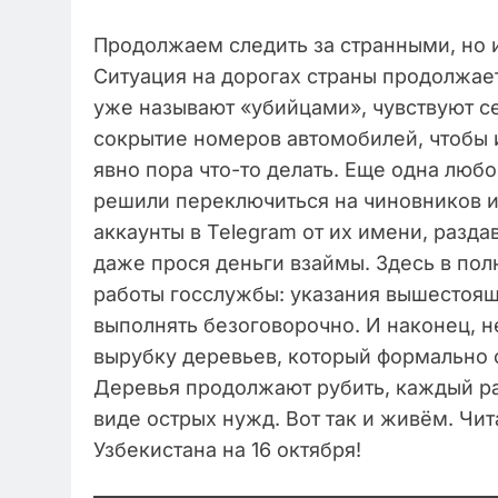
Продолжаем следить за странными, но 
Ситуация на дорогах страны продолжае
уже называют «убийцами», чувствуют с
сокрытие номеров автомобилей, чтобы 
явно пора что-то делать. Еще одна люб
решили переключиться на чиновников и
аккаунты в Telegram от их имени, раз
даже прося деньги взаймы. Здесь в по
работы госслужбы: указания вышестоящ
выполнять безоговорочно. И наконец, н
вырубку деревьев, который формально су
Деревья продолжают рубить, каждый ра
виде острых нужд. Вот так и живём. Чи
Узбекистана на 16 октября!