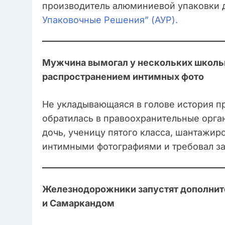
производитель алюминиевой упаковки д
Упаковочные Решения” (АУР).
Мужчина вымогал у нескольких школь
распространением интимных фото
Не укладывающаяся в голове история п
обратилась в правоохранительные орга
дочь, ученицу пятого класса, шантажир
интимными фотографиями и требовал з
Железнодорожники запустят дополни
и Самаркандом