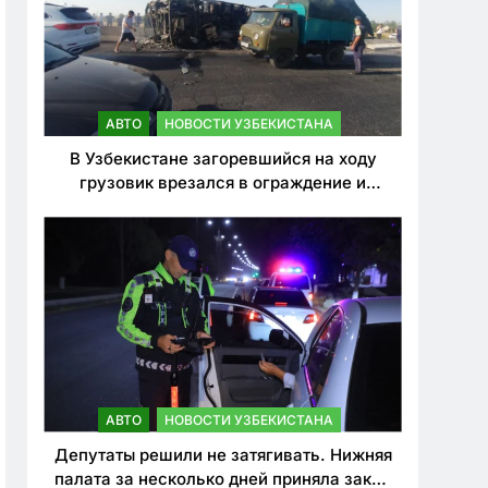
АВТО
НОВОСТИ УЗБЕКИСТАНА
В Узбекистане загоревшийся на ходу
грузовик врезался в ограждение и
перевернулся. Водитель погиб
АВТО
НОВОСТИ УЗБЕКИСТАНА
Депутаты решили не затягивать. Нижняя
палата за несколько дней приняла закон