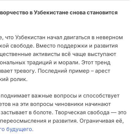
ворчество в Узбекистане снова становится
 что Узбекистан начал двигаться в неверном
ской свободе. Вместо поддержки и развития
бщественные активисты всё чаще выступают
ональных традиций и морали. Этот тренд
вает тревогу. Последний пример – арест
кий ролик.
, поднимает важные вопросы и способствует
етов на эти вопросы чиновники начинают
о застывает в болоте. Творческая свобода — это
 переосмысления и развития. Ограничивая её,
го будущего.