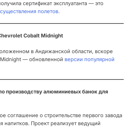
 получила сертификат эксплуатанта — это
осуществления полетов.
hevrolet Cobalt Midnight
положенном в Андижанской области, вскоре
t Midnight — обновленной
версии популярной
 по производству алюминиевых банок для
ое соглашение о строительстве первого завода
я напитков. Проект реализует ведущий