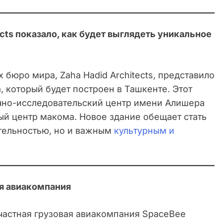
cts показало, как будет выглядеть уникальное
 бюро мира, Zaha Hadid Architects, представило
 который будет построен в Ташкенте. Этот
но-исследовательский центр имени Алишера
ый центр макома. Новое здание обещает стать
тельностью, но и важным
культурным и
ая авиакомпания
 частная грузовая авиакомпания SpaceBee