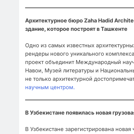
Архитектурное бюро Zaha Hadid Archite
здание, которое построят в Ташкенте
Одно из самых известных архитектурных
рендеры нового уникального комплекса,
проект объединит Международный науч
Навои, Музей литературы и Национальн
не только архитектурной достопримеча
научным центром.
В Узбекистане появилась новая грузов
В Узбекистане зарегистрирована новая