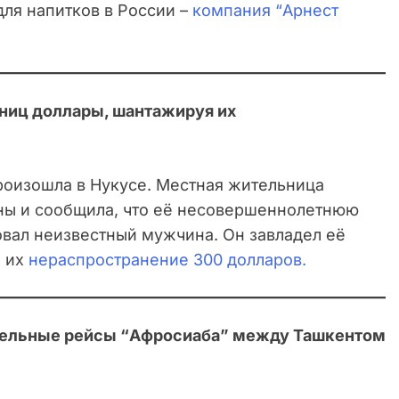
ля напитков в России –
компания “Арнест
ниц доллары, шантажируя их
роизошла в Нукусе. Местная жительница
ны и сообщила, что её несовершеннолетнюю
овал неизвестный мужчина. Он завладел её
а их
нераспространение 300 долларов.
тельные рейсы “Афросиаба” между Ташкентом