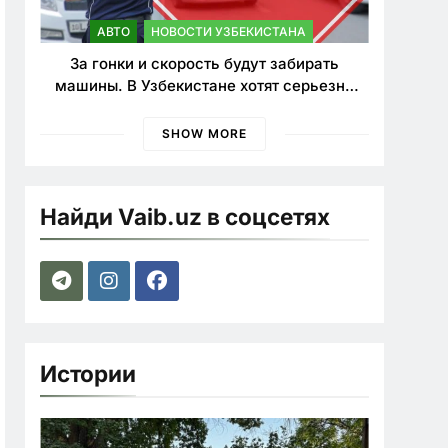
АВТО
НОВОСТИ УЗБЕКИСТАНА
За гонки и скорость будут забирать
машины. В Узбекистане хотят серьезно
ужесточить наказания для лихачей
SHOW MORE
Найди Vaib.uz в соцсетях
Истории