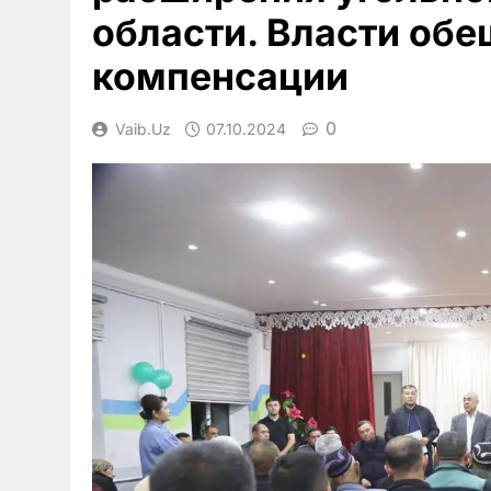
области. Власти об
компенсации
0
Vaib.uz
07.10.2024