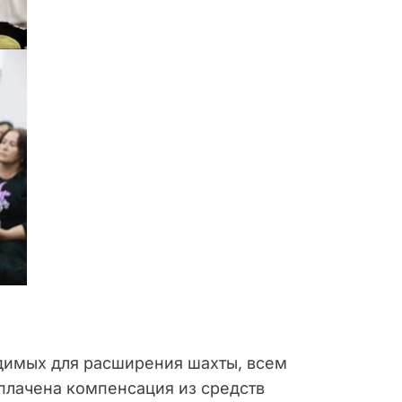
димых для расширения шахты, всем
плачена компенсация из средств