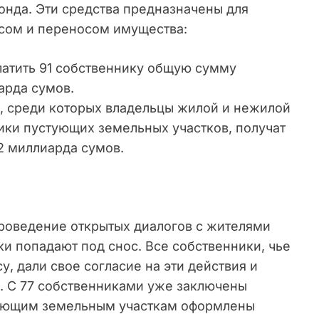
нда. Эти средства предназначены для
сом и переносом имущества:
латить 91 собственнику общую сумму
арда сумов.
в, среди которых владельцы жилой и нежилой
ики пустующих земельных участков, получат
2 миллиарда сумов.
роведение открытых диалогов с жителями
ки попадают под снос. Все собственники, чье
, дали свое согласие на эти действия и
. С 77 собственниками уже заключены
стующим земельным участкам оформлены