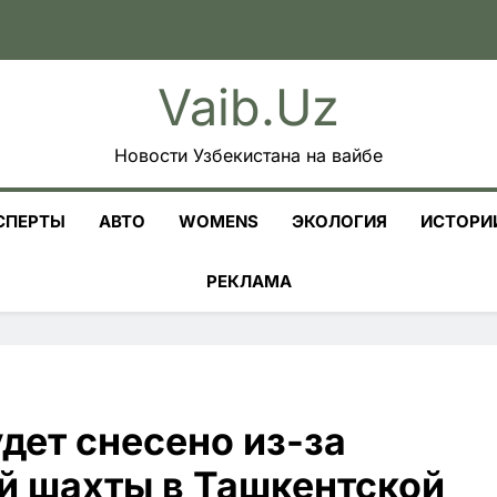
Vaib.uz
Новости Узбекистана на вайбе
СПЕРТЫ
АВТО
WOMENS
ЭКОЛОГИЯ
ИСТОРИ
РЕКЛАМА
дет снесено из-за
й шахты в Ташкентской