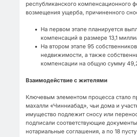
республиканского компенсационного фо
возмещения ущерба, причиненного сно
На первом этапе планируется вып
компенсаций в размере 13,1 милли
На втором этапе 95 собственнико
недвижимости, а также собственн
компенсации на общую сумму 49,
Взаимодействие с жителями
Ключевым элементом процесса стало п
махалли «Чинниабад», чьи дома и участ
имущество подлежит сносу или переносу
подписали соответствующие документы
нотариальные соглашения, а по 18 пу