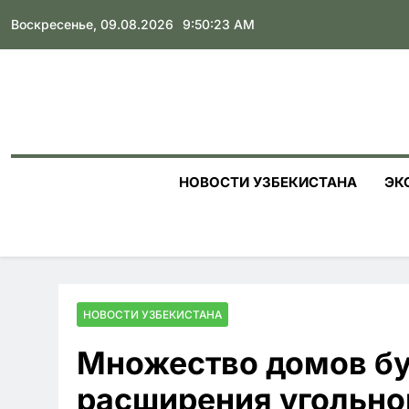
Skip
Воскресенье, 09.08.2026
9:50:25 AM
to
content
НОВОСТИ УЗБЕКИСТАНА
ЭК
НОВОСТИ УЗБЕКИСТАНА
Множество домов бу
расширения угольно