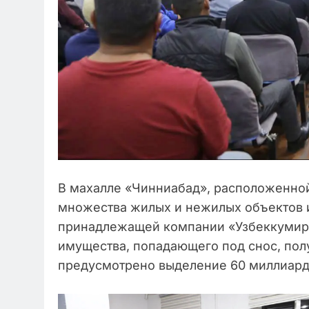
В махалле «Чинниабад», расположенной
множества жилых и нежилых объектов и
принадлежащей компании «Узбеккумир».
имущества, попадающего под снос, пол
предусмотрено выделение 60 миллиард