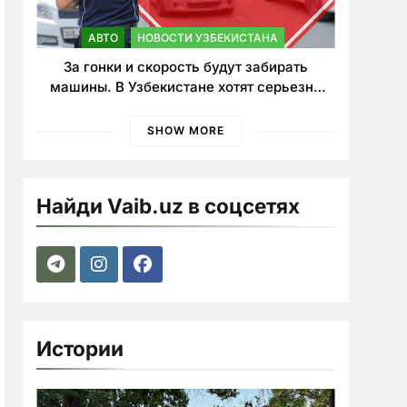
АВТО
НОВОСТИ УЗБЕКИСТАНА
За гонки и скорость будут забирать
машины. В Узбекистане хотят серьезно
ужесточить наказания для лихачей
SHOW MORE
Найди Vaib.uz в соцсетях
Истории