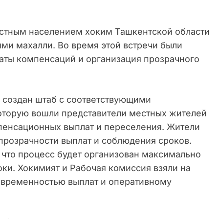
естным населением хоким Ташкентской области
ми махалли. Во время этой встречи были
аты компенсаций и организация прозрачного
 создан штаб с соответствующими
оторую вошли представители местных жителей
пенсационных выплат и переселения. Жители
прозрачности выплат и соблюдения сроков.
 что процесс будет организован максимально
оки. Хокимият и Рабочая комиссия взяли на
оевременностью выплат и оперативному