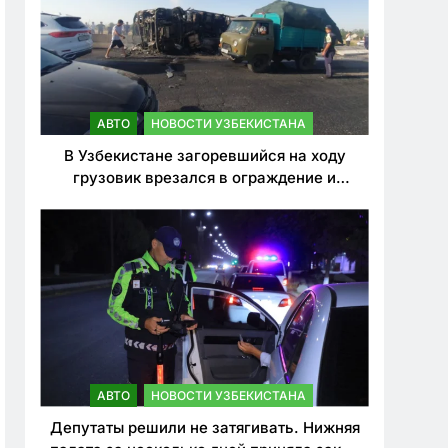
АВТО
НОВОСТИ УЗБЕКИСТАНА
В Узбекистане загоревшийся на ходу
грузовик врезался в ограждение и
перевернулся. Водитель погиб
АВТО
НОВОСТИ УЗБЕКИСТАНА
Депутаты решили не затягивать. Нижняя