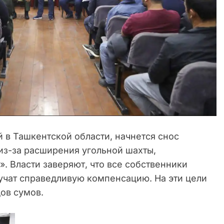
 в Ташкентской области, начнется снос
з-за расширения угольной шахты,
 Власти заверяют, что все собственники
учат справедливую компенсацию. На эти цели
ов сумов.