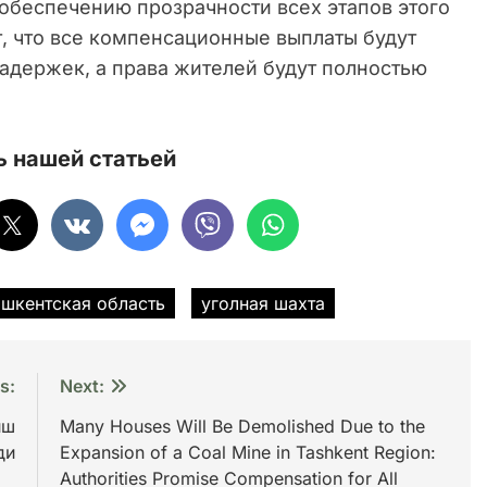
 обеспечению прозрачности всех этапов этого
, что все компенсационные выплаты будут
адержек, а права жителей будут полностью
 нашей статьей
ашкентская область
уголная шахта
s:
Next:
иш
Many Houses Will Be Demolished Due to the
ди
Expansion of a Coal Mine in Tashkent Region:
Authorities Promise Compensation for All