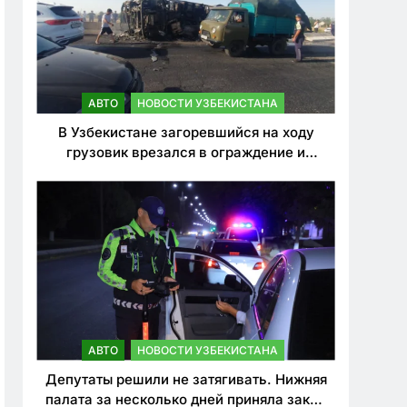
АВТО
НОВОСТИ УЗБЕКИСТАНА
В Узбекистане загоревшийся на ходу
грузовик врезался в ограждение и
перевернулся. Водитель погиб
АВТО
НОВОСТИ УЗБЕКИСТАНА
Депутаты решили не затягивать. Нижняя
палата за несколько дней приняла закон