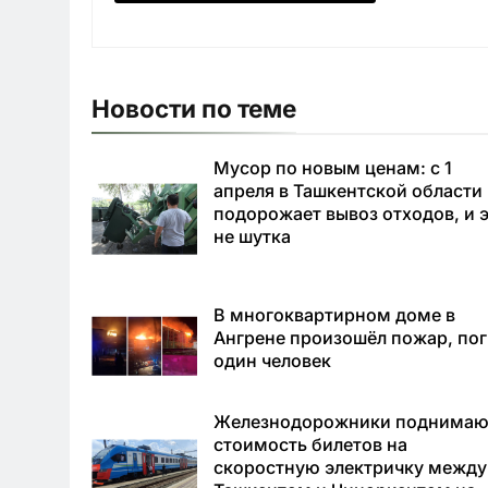
Новости по теме
Мусор по новым ценам: с 1
апреля в Ташкентской области
подорожает вывоз отходов, и 
не шутка
В многоквартирном доме в
Ангрене произошёл пожар, по
один человек
Железнодорожники поднимаю
стоимость билетов на
скоростную электричку между