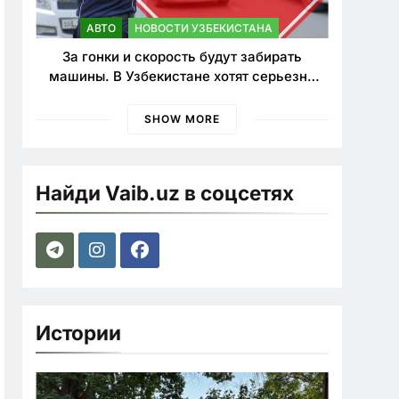
АВТО
НОВОСТИ УЗБЕКИСТАНА
За гонки и скорость будут забирать
машины. В Узбекистане хотят серьезно
ужесточить наказания для лихачей
SHOW MORE
Найди Vaib.uz в соцсетях
Истории