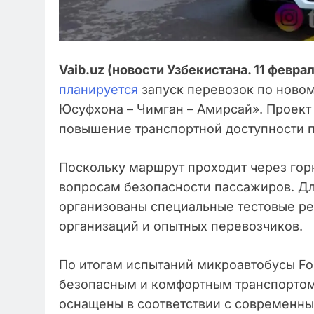
Vaib.uz (новости Узбекистана. 11 феврал
планируется
запуск перевозок по ново
Юсуфхона – Чимган – Амирсай». Проект 
повышение транспортной доступности п
Поскольку маршрут проходит через гор
вопросам безопасности пассажиров. Дл
организованы специальные тестовые ре
организаций и опытных перевозчиков.
По итогам испытаний микроавтобусы F
безопасным и комфортным транспортом 
оснащены в соответствии с современн