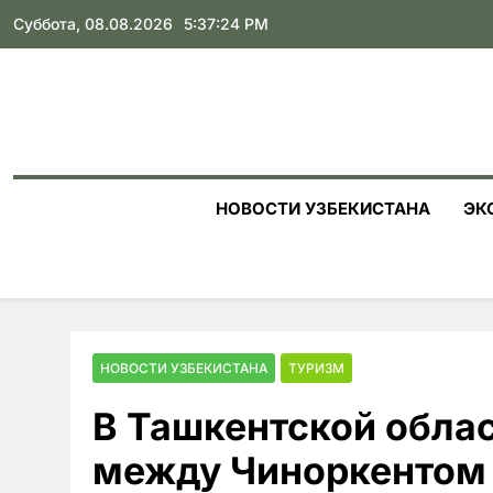
Skip
Суббота, 08.08.2026
5:37:25 PM
to
content
НОВОСТИ УЗБЕКИСТАНА
ЭК
НОВОСТИ УЗБЕКИСТАНА
ТУРИЗМ
В Ташкентской обла
между Чиноркентом