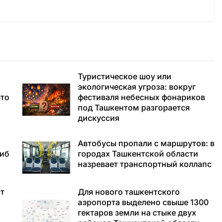
Туристическое шоу или
экологическая угроза: вокруг
это
фестиваля небесных фонариков
под Ташкентом разгорается
дискуссия
Автобусы пропали с маршрутов: в
гиб
городах Ташкентской области
назревает транспортный коллапс
т
Для нового ташкентского
аэропорта выделено свыше 1300
гектаров земли на стыке двух