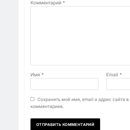
Комментарий
*
Имя
*
Email
*
Сохранить моё имя, email и адрес сайта 
комментариев.