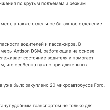
вижения по крутым подъёмам и резким
 мест, а также отдельное багажное отделение
пасности водителей и пассажиров. В
амеры Antison DSM, работающие на основе
слеживает состояние водителя и помогает
ём, что особенно важно при длительных
а уже было закуплено 20 микроавтобусов Ford,
танут удобным транспортом не только для