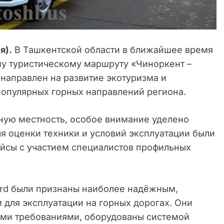
я).
В Ташкентской области в ближайшее время
му туристическому маршруту «Чиноркент –
направлен на развитие экотуризма и
опулярных горных направлений региона.
ную местность, особое внимание уделено
я оценки техники и условий эксплуатации были
йсы с участием специалистов профильных
ord были признаны наиболее надёжным,
для эксплуатации на горных дорогах. Они
ыми требованиями, оборудованы системой