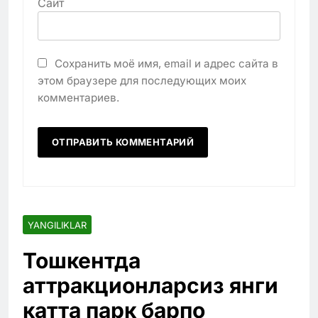
Сайт
Сохранить моё имя, email и адрес сайта в
этом браузере для последующих моих
комментариев.
YANGILIKLAR
Тошкентда
аттракционларсиз янги
катта парк барпо