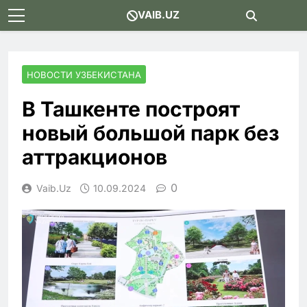
Skip
VAIB.UZ
to
content
НОВОСТИ УЗБЕКИСТАНА
В Ташкенте построят
новый большой парк без
аттракционов
0
Vaib.uz
10.09.2024