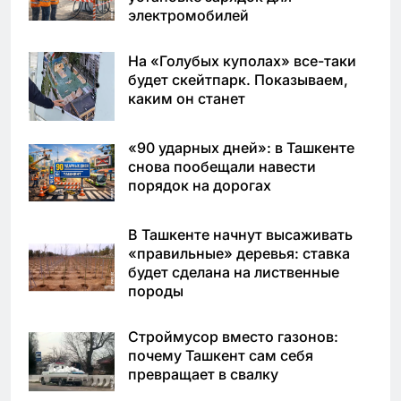
электромобилей
На «Голубых куполах» все-таки
будет скейтпарк. Показываем,
каким он станет
«90 ударных дней»: в Ташкенте
снова пообещали навести
порядок на дорогах
В Ташкенте начнут высаживать
«правильные» деревья: ставка
будет сделана на лиственные
породы
Строймусор вместо газонов:
почему Ташкент сам себя
превращает в свалку