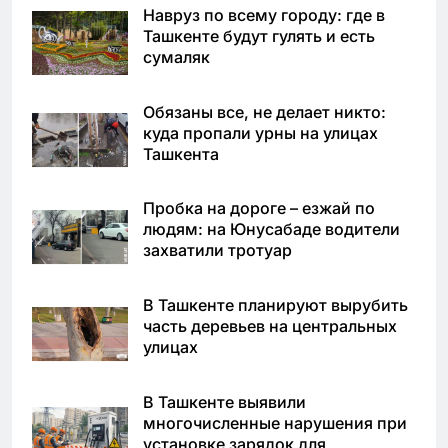
Навруз по всему городу: где в
Ташкенте будут гулять и есть
сумаляк
Обязаны все, не делает никто:
куда пропали урны на улицах
Ташкента
Пробка на дороге – езжай по
людям: на Юнусабаде водители
захватили тротуар
В Ташкенте планируют вырубить
часть деревьев на центральных
улицах
В Ташкенте выявили
многочисленные нарушения при
установке зарядок для