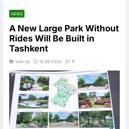
NEWS
A New Large Park Without
Rides Will Be Built in
Tashkent
0
Vaib.uz
10.09.2024