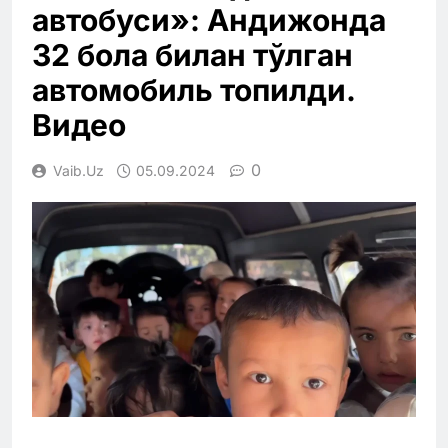
автобуси»: Андижонда
32 бола билан тўлган
автомобиль топилди.
Видео
0
Vaib.uz
05.09.2024