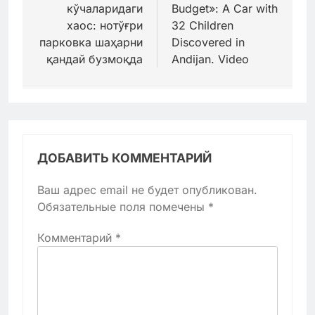
кўчаларидаги
Budget»: A Car with
записям
хаос: нотўғри
32 Children
парковка шаҳарни
Discovered in
қандай бузмоқда
Andijan. Video
ДОБАВИТЬ КОММЕНТАРИЙ
Ваш адрес email не будет опубликован.
Обязательные поля помечены
*
Комментарий
*