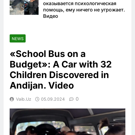
оказывается психологическая
помощь, ему ничего не угрожает.
Видео
NEWS
«School Bus on a
Budget»: A Car with 32
Children Discovered in
Andijan. Video
0
Vaib.uz
05.09.2024