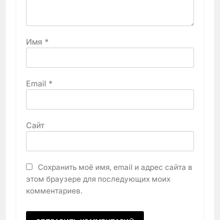
Имя
*
Email
*
Сайт
Сохранить моё имя, email и адрес сайта в
этом браузере для последующих моих
комментариев.