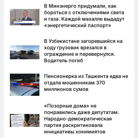
В Минэнерго придумали, как
бороться с отключениями света
и газа. Каждой махалле выдадут
«энергетический паспорт»
В Узбекистане загоревшийся на
ходу грузовик врезался в
ограждение и перевернулся.
Водитель погиб
Пенсионерка из Ташкента едва не
отдала мошенникам 370
миллионов сумов
«Позорные дома» не
понравились даже депутатам.
Народно-демократическая
партия раскритиковала
инициативы хокимиятов