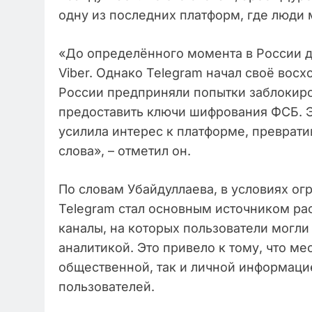
одну из последних платформ, где люди 
«До определённого момента в России 
Viber. Однако Telegram начал своё восх
России предприняли попытки заблокиров
предоставить ключи шифрования ФСБ. Э
усилила интерес к платформе, преврати
слова», – отметил он.
По словам Убайдуллаева, в условиях о
Telegram стал основным источником ра
каналы, на которых пользователи могл
аналитикой. Это привело к тому, что м
общественной, так и личной информаци
пользователей.