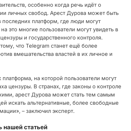
вительств, особенно когда речь идёт о
ии личных свобод. Арест Дурова может быть
з последних платформ, где люди могут
 на это многие пользователи могут увидеть в
цензуры и государственного контроля.
тому, что Telegram станет ещё более
ротив вмешательства властей в их личное и
 платформа, на которой пользователи могут
ха цензуры. В странах, где законы о контроле
кими, арест Дурова может стать тем самым
дей искать альтернативные, более свободные
ации», – заключил эксперт.
 нашей статьей