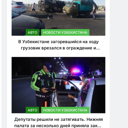
АВТО
НОВОСТИ УЗБЕКИСТАНА
В Узбекистане загоревшийся на ходу
грузовик врезался в ограждение и
перевернулся. Водитель погиб
АВТО
НОВОСТИ УЗБЕКИСТАНА
Депутаты решили не затягивать. Нижняя
палата за несколько дней приняла закон