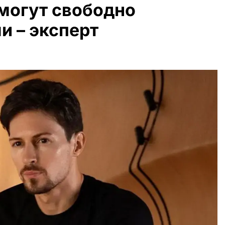
 могут свободно
и – эксперт