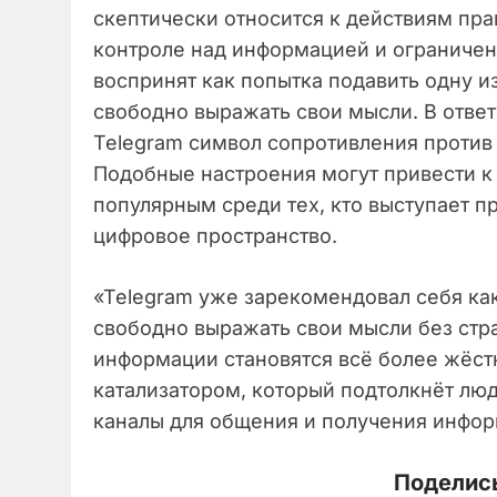
скептически относится к действиям пра
контроле над информацией и ограничен
воспринят как попытка подавить одну и
свободно выражать свои мысли. В ответ
Telegram символ сопротивления против 
Подобные настроения могут привести к 
популярным среди тех, кто выступает п
цифровое пространство.
«Telegram уже зарекомендовал себя как
свободно выражать свои мысли без стра
информации становятся всё более жёст
катализатором, который подтолкнёт лю
каналы для общения и получения информ
Поделись