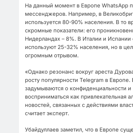
На данный момент в Европе WhatsApp 
мессенджеров. Например, в Великобри
используется 80-90% населения. В то в
скромные показатели: его проникновени
Нидерландах – 8%. В Италии и Испании 
используют 25-32% населения, но в це
огромным отрывом.
«Однако резонанс вокруг ареста Дуров
росту популярности Telegram в Европе. 
задумываются о конфиденциальности и 
восприниматься как привлекательная а
новостей, связанных с действиями влас
считает эксперт.
Убайдуллаев заметил, что в Европе суще