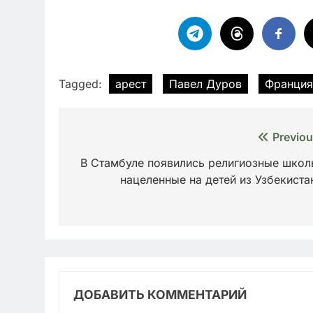
Tagged:
арест
Павел Дуров
Франция
Навигация
Previou
по
В Стамбуле появились религиозные школ
нацеленные на детей из Узбекиста
записям
ДОБАВИТЬ КОММЕНТАРИЙ