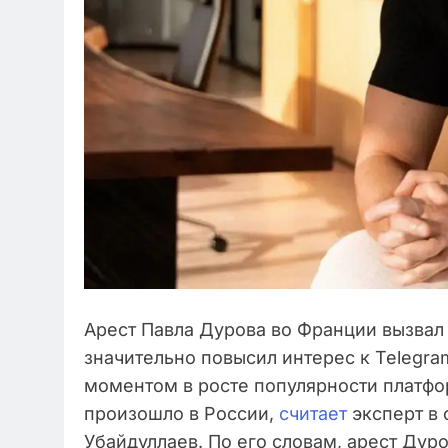
Арест Павла Дурова во Франции вызва
значительно повысил интерес к Telegra
моментом в росте популярности платфор
произошло в России,
считает
эксперт в 
Убайдуллаев. По его словам, арест Дур