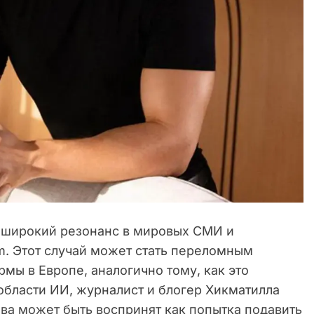
л широкий резонанс в мировых СМИ и
m. Этот случай может стать переломным
мы в Европе, аналогично тому, как это
области ИИ, журналист и блогер Хикматилла
ова может быть воспринят как попытка подавить