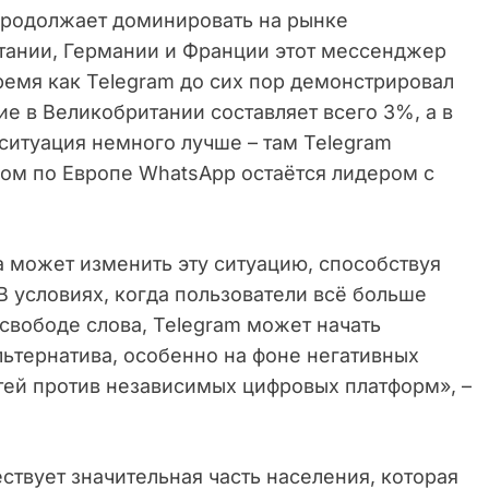
продолжает доминировать на рынке
тании, Германии и Франции этот мессенджер
ремя как Telegram до сих пор демонстрировал
е в Великобритании составляет всего 3%, а в
ситуация немного лучше – там Telegram
лом по Европе WhatsApp остаётся лидером с
а может изменить эту ситуацию, способствуя
В условиях, когда пользователи всё больше
свободе слова, Telegram может начать
льтернатива, особенно на фоне негативных
тей против независимых цифровых платформ», –
ствует значительная часть населения, которая