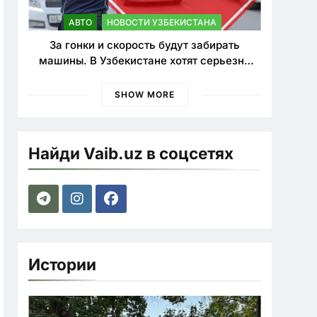
АВТО
НОВОСТИ УЗБЕКИСТАНА
За гонки и скорость будут забирать
машины. В Узбекистане хотят серьезно
ужесточить наказания для лихачей
SHOW MORE
Найди Vaib.uz в соцсетях
Истории