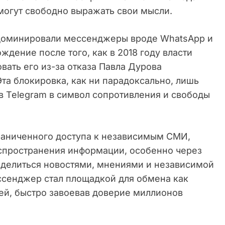
могут свободно выражать свои мысли.
доминировали мессенджеры вроде WhatsApp и
ождение после того, как в 2018 году власти
ать его из-за отказа Павла Дурова
та блокировка, как ни парадоксально, лишь
в Telegram в символ сопротивления и свободы
граниченного доступа к независимым СМИ,
спространения информации, особенно через
и делиться новостями, мнениями и независимой
ессенджер стал площадкой для обмена как
ей, быстро завоевав доверие миллионов