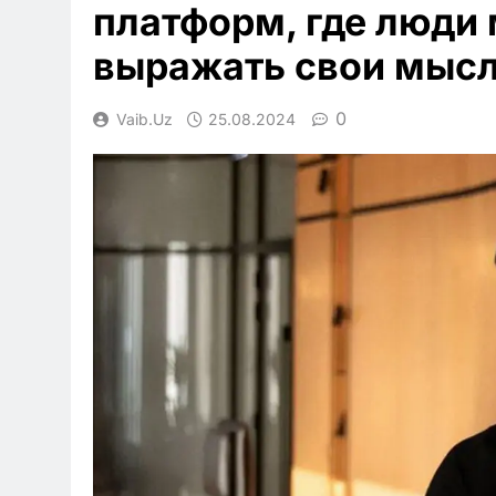
платформ, где люди
выражать свои мысл
0
Vaib.uz
25.08.2024