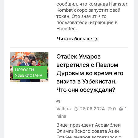
сообщил, что команда Hamster
Kombat скоро запустит свой
токен. Это значит, что
пользователи, играющие в
Hamster…
Читать больше
Отабек Умаров
встретился с Павлом
НОВОСТИ
Дуровым во время его
УЗБЕКИСТАНА
визита в Узбекистан.
Что они обсуждали?
Vaib.uz
28.06.2024
0
1
mins
Вице-президент Ассамблеи
Олимпийского совета Азии
Отабек Умаров встретился с