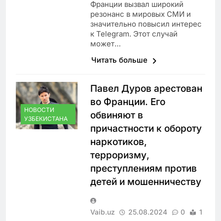
Франции вызвал широкий
резонанс в мировых СМИ и
значительно повысил интерес
к Telegram. Этот случай
может…
Читать больше
Павел Дуров арестован
во Франции. Его
НОВОСТИ
обвиняют в
УЗБЕКИСТАНА
причастности к обороту
наркотиков,
терроризму,
преступлениям против
детей и мошенничеству
Vaib.uz
25.08.2024
0
1