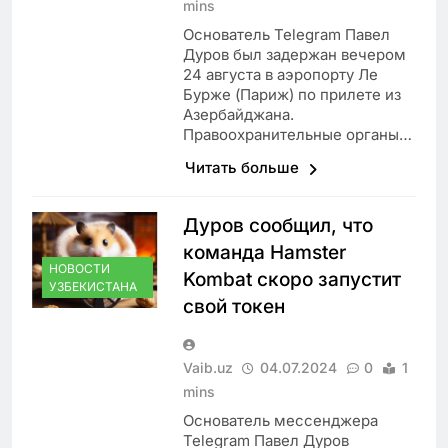
mins
Основатель Telegram Павел
Дуров был задержан вечером
24 августа в аэропорту Ле
Бурже (Париж) по прилете из
Азербайджана.
Правоохранительные органы…
Читать больше
Дуров сообщил, что
команда Hamster
НОВОСТИ
Kombat скоро запустит
УЗБЕКИСТАНА
свой токен
Vaib.uz
04.07.2024
0
1
mins
Основатель мессенджера
Telegram Павел Дуров