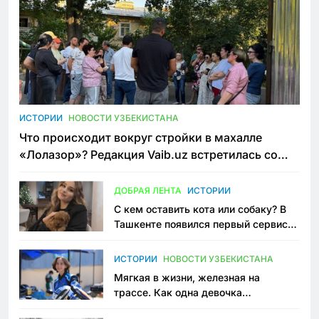
ИСТОРИИ
НОВОСТИ УЗБЕКИСТАНА
Что происходит вокруг стройки в махалле
«Лолазор»? Редакция Vaib.uz встретилась со
всеми сторонами конфликта
ДОБРАЯ ЛЕНТА
ИСТОРИИ
С кем оставить кота или собаку? В
Ташкенте появился первый сервис
зоонянь
ИСТОРИИ
НОВОСТИ УЗБЕКИСТАНА
Мягкая в жизни, железная на
трассе. Как одна девочка
переписывает автоспорт в