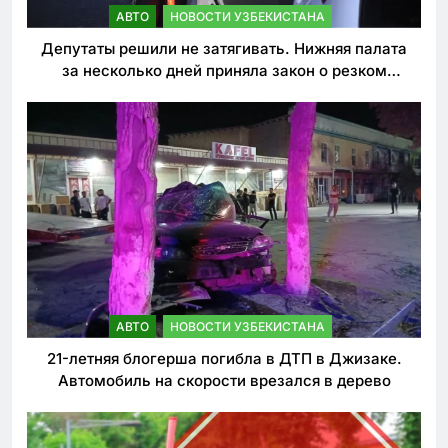
АВТО
НОВОСТИ УЗБЕКИСТАНА
Депутаты решили не затягивать. Нижняя палата
за несколько дней приняла закон о резком
ужесточении наказаний для нарушителей ПДД
АВТО
НОВОСТИ УЗБЕКИСТАНА
21-летняя блогерша погибла в ДТП в Джизаке.
Автомобиль на скорости врезался в дерево